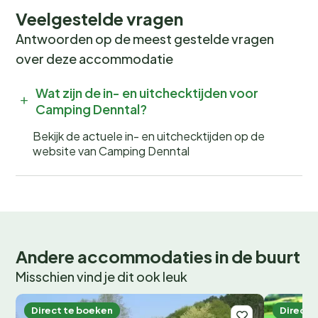
Veelgestelde vragen
Antwoorden op de meest gestelde vragen
over deze accommodatie
Wat zijn de in- en uitchecktijden voor
Camping Denntal?
Bekijk de actuele in- en uitchecktijden op de
website van Camping Denntal
Andere accommodaties in de buurt
Misschien vind je dit ook leuk
Direct te boeken
Direct 