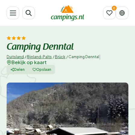
Camping Denntal
|
Duitsland
/
Rijnland-Palts
/
Brück
/
Camping Denntal
Bekijk op kaart
Delen
Opslaan