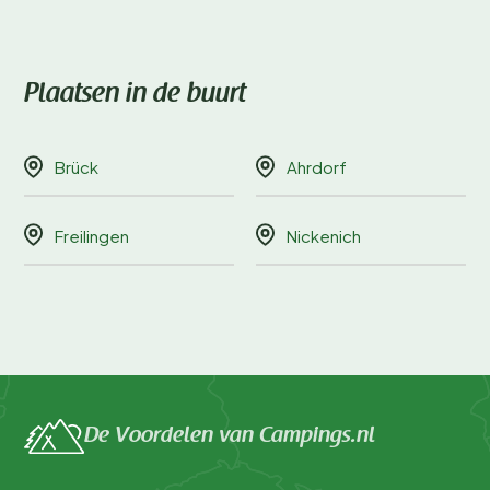
Plaatsen in de buurt
Brück
Ahrdorf
Freilingen
Nickenich
De Voordelen van Campings.nl