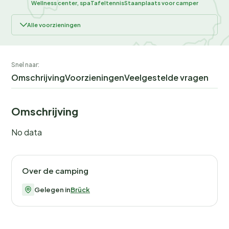
Wellness center, spa
Tafeltennis
Staanplaats voor camper
Alle voorzieningen
Snel naar:
Omschrijving
Voorzieningen
Veelgestelde vragen
Omschrijving
No data
Over de camping
Gelegen in
Brück