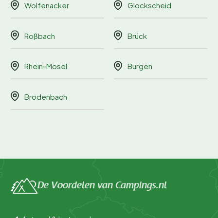
Wolfenacker
Glockscheid
Roßbach
Brück
Rhein-Mosel
Burgen
Brodenbach
De Voordelen van Campings.nl