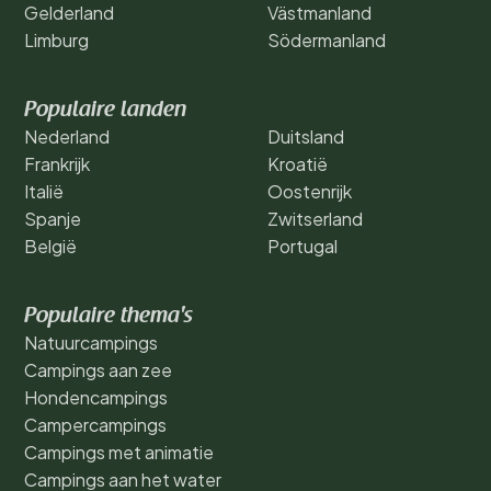
Gelderland
Västmanland
Limburg
Södermanland
Populaire landen
Nederland
Duitsland
Frankrijk
Kroatië
Italië
Oostenrijk
Spanje
Zwitserland
België
Portugal
Populaire thema's
Natuurcampings
Campings aan zee
Hondencampings
Campercampings
Campings met animatie
Campings aan het water