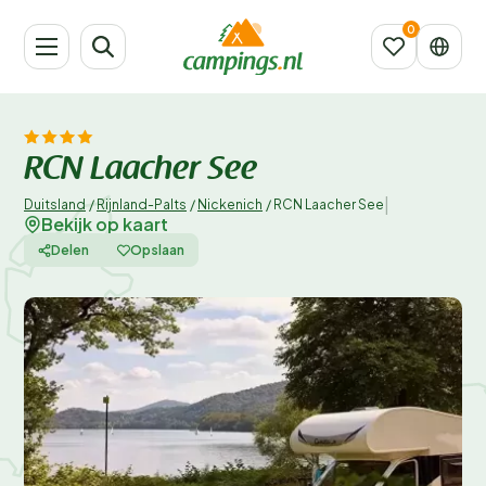
RCN Laacher See
|
Duitsland
/
Rijnland-Palts
/
Nickenich
/
RCN Laacher See
Bekijk op kaart
Delen
Opslaan