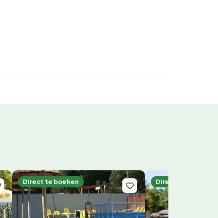
Direct te boeken
Direct te boeken