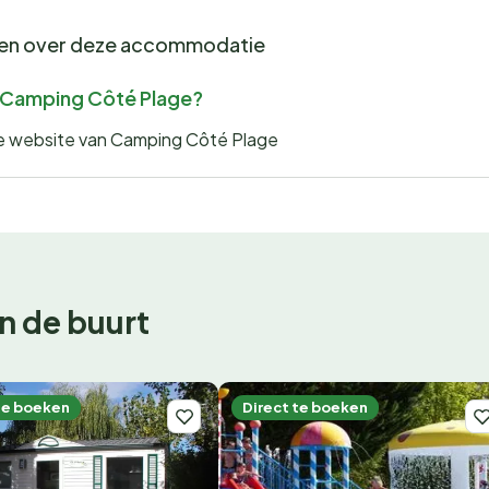
gen over deze accommodatie
or Camping Côté Plage?
 de website van Camping Côté Plage
n de buurt
te boeken
Direct te boeken