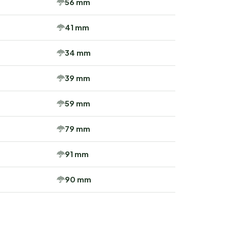
56 mm
41 mm
34 mm
39 mm
59 mm
79 mm
91 mm
90 mm