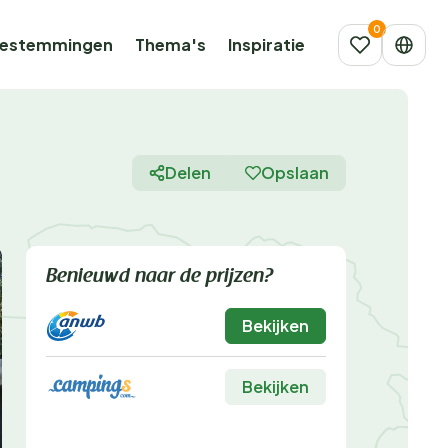
estemmingen
Thema's
Inspiratie
Delen
Opslaan
Benieuwd naar de prijzen?
Bekijken
Bekijken