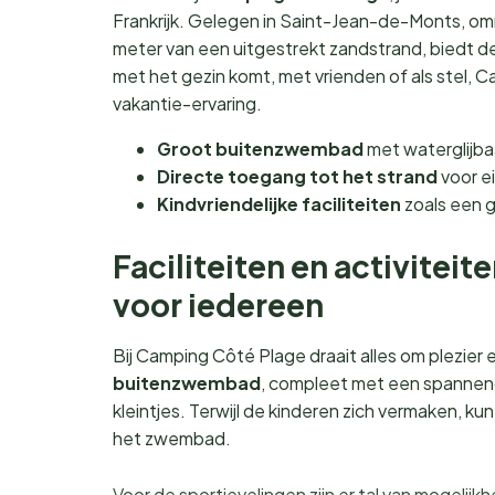
Frankrijk. Gelegen in Saint-Jean-de-Monts, om
meter van een uitgestrekt zandstrand, biedt d
met het gezin komt, met vrienden of als stel, C
vakantie-ervaring.
Groot buitenzwembad
met waterglijb
Directe toegang tot het strand
voor e
Kindvriendelijke faciliteiten
zoals een g
Faciliteiten en activitei
voor iedereen
Bij Camping Côté Plage draait alles om plezier
buitenzwembad
, compleet met een spannen
kleintjes. Terwijl de kinderen zich vermaken, kun
het zwembad.
Voor de sportievelingen zijn er tal van mogelijk