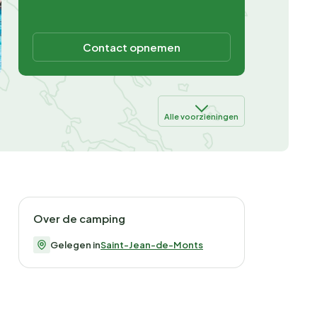
Contact opnemen
Alle voorzieningen
Over de camping
Gelegen in
Saint-Jean-de-Monts