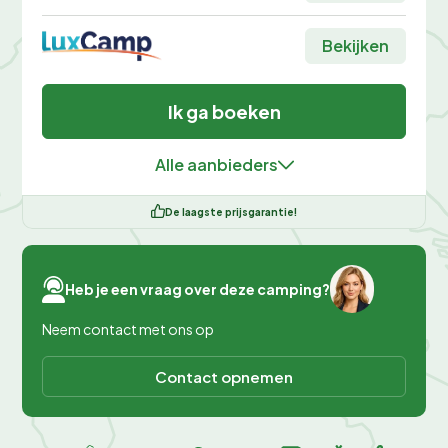
Bekijken
Ik ga boeken
Alle aanbieders
De laagste prijsgarantie!
Heb je een vraag over deze camping?
Neem contact met ons op
Contact opnemen