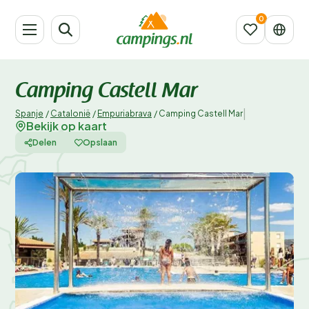
Camping Castell Mar
|
Spanje
/
Catalonië
/
Empuriabrava
/
Camping Castell Mar
Bekijk op kaart
Delen
Opslaan