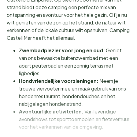
strand biedt deze camping een perfecte mix van
ontspanning en avontuur voor het hele gezin. Of je nu
wilt genieten van de zon op het strand, de natuur wilt
verkennen of de lokale cultuur wilt opsnuiven, Camping
Castell Mar heeft het allemaal.
Zwembadplezier voor jong en oud:
Geniet
van ons bewaakte buitenzwembad met een
apart peuterbad en een zonnig terras met
ligbedjes.
Hondvriendelijke voorzieningen:
Neem je
trouwe viervoeter mee en maak gebruik van ons
hondenrestaurant, hondendouches en het
nabijgelegen hondenstrand.
Avontuurlijke activiteiten:
Van levendige
avondshows tot sporttoernooien en fietsverhuur
voor het verkennen van de omgeving.