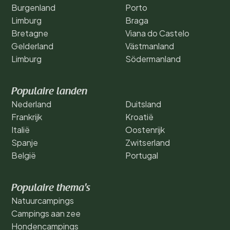
Burgenland
Porto
Limburg
Braga
Bretagne
Viana do Castelo
Gelderland
Västmanland
Limburg
Södermanland
Populaire landen
Nederland
Duitsland
Frankrijk
Kroatië
Italië
Oostenrijk
Spanje
Zwitserland
België
Portugal
Populaire thema's
Natuurcampings
Campings aan zee
Hondencampings