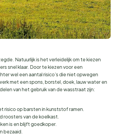
egde. Natuurlijk is het verleidelijk om te kiezen
rs snel klaar. Door te kiezen voor een
ter wel een aantal risico’s die niet opwegen
rk met een spons, borstel, doek, lauw water en
len van het gebruik van de wasstraat zijn:
t risico op barsten in kunststof ramen.
ld roosters van de koelkast.
en is en blijft goedkoper.
un bezaaid.