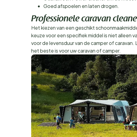
Goed afspoelen en laten drogen.
Professionele caravan cleane
Het kiezen van een geschikt schoonmaakmiddel
keuze voor een specifiek middel is niet alleen 
voor de levensduur van de camper of caravan. 
het beste is voor uw caravan of camper.