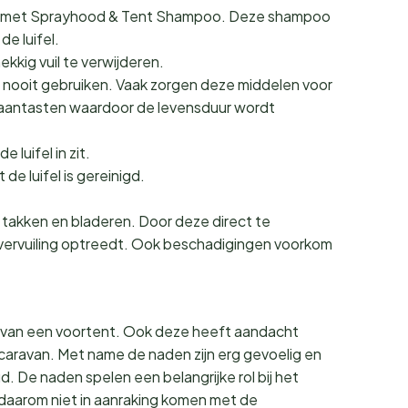
 met met Sprayhood & Tent Shampoo. Deze shampoo
de luifel.
kkig vuil te verwijderen.
nooit gebruiken. Vaak zorgen deze middelen voor
l aantasten waardoor de levensduur wordt
 luifel in zit.
de luifel is gereinigd.
takken en bladeren. Door deze direct te
r vervuiling optreedt. Ook beschadigingen voorkom
n van een voortent. Ook deze heeft aandacht
caravan. Met name de naden zijn erg gevoelig en
. De naden spelen een belangrijke rol bij het
aarom niet in aanraking komen met de