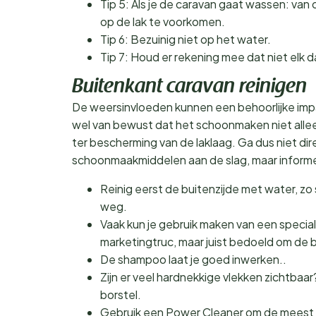
Tip 5: Als je de caravan gaat wassen: van
op de lak te voorkomen.
Tip 6: Bezuinig niet op het water.
Tip 7: Houd er rekening mee dat niet elk d
Buitenkant caravan reinigen
De weersinvloeden kunnen een behoorlijke imp
wel van bewust dat het schoonmaken niet alleen
ter bescherming van de laklaag. Ga dus niet d
schoonmaakmiddelen aan de slag, maar informe
Reinig eerst de buitenzijde met water, zo 
weg.
Vaak kun je gebruik maken van een speci
marketingtruc, maar juist bedoeld om de 
De shampoo laat je goed inwerken..
Zijn er veel hardnekkige vlekken zichtbaar
borstel.
Gebruik een Power Cleaner om de meest h