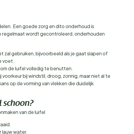
delen. Een goede zorg en dito onderhoud is
ige regelmaat wordt gecontroleerd, onderhouden
iet zal gebruiken, bijvoorbeeld als je gaat slapen of
e voet.
 om de luifel volledig te benutten.
ij voorkeur bij windstil, droog, zonnig, maar niet al te
ans op de vorming van vlekken die duidelijk
l schoon?
onmaken van de luifel
raaid.
r lauw water.