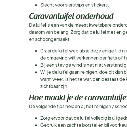
Slecht voor sierstrips en stickers.
Caravanluifel onderhoud
De luifel is een van de meest kwetsbare onder
daarom van belang. Zorg dat de luifel met en
en schoongemaakt.
Draai de luifel weg als je deze enige tijd n
de omgeving wilt verkennen per fiets of t
Bij een stevige wind is het niet verstandig
Wil je de luifel gaan reinigen, doe dit dan b
warm weer. Is het te war, dan bestaat de k
zichtbaar zijn.
Hoe maakt je de caravanluife
De volgende tips helpen bij het reinigen / scho
Zorg ervoor dat de luifel volledig is uitged
Gebruik een zachte borstel en bij voorkeu