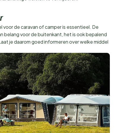
r
 voor de caravan of camper is essentieel. De
van belang voor de buitenkant, het is ook bepalend
Laat je daarom goed informeren over welke middel