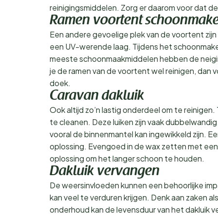
reinigingsmiddelen. Zorg er daarom voor dat d
Ramen voortent schoonmak
Een andere gevoelige plek van de voortent zijn 
een UV-werende laag. Tijdens het schoonmaken 
meeste schoonmaakmiddelen hebben de neigin
je de ramen van de voortent wel reinigen, dan 
doek.
Caravan dakluik
Ook altijd zo’n lastig onderdeel om te reinigen. T
te cleanen. Deze luiken zijn vaak dubbelwandi
vooral de binnenmantel kan ingewikkeld zijn. Ee
oplossing. Evengoed in de wax zetten met een
oplossing om het langer schoon te houden.
Dakluik vervangen
De weersinvloeden kunnen een behoorlijke imp
kan veel te verduren krijgen. Denk aan zaken al
onderhoud kan de levensduur van het dakluik v