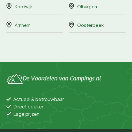
Kootwijk
Olburgen
Arnhem
Oosterbeek
De Voordelen van Campings.nl
Actueel & betrouwbaar
Direct boeken
Lage prijzen