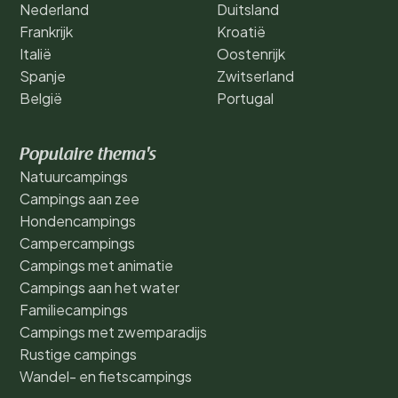
Nederland
Duitsland
Frankrijk
Kroatië
Italië
Oostenrijk
Spanje
Zwitserland
België
Portugal
Populaire thema's
Natuurcampings
Campings aan zee
Hondencampings
Campercampings
Campings met animatie
Campings aan het water
Familiecampings
Campings met zwemparadijs
Rustige campings
Wandel- en fietscampings