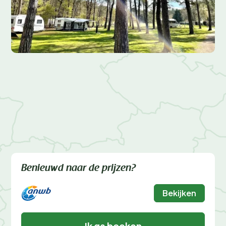
Benieuwd naar de prijzen?
Bekijken
Ik ga boeken