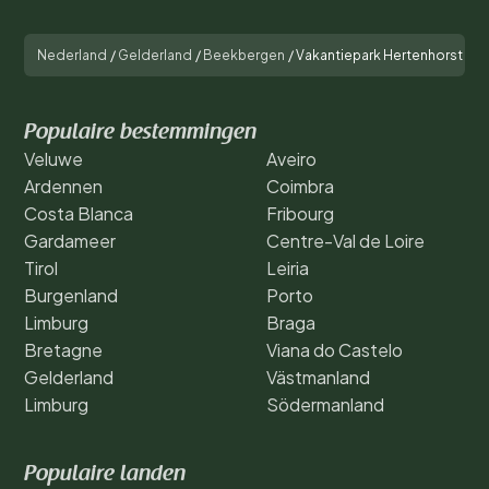
Nederland
/
Gelderland
/
Beekbergen
/
Vakantiepark Hertenhorst
Populaire bestemmingen
Veluwe
Aveiro
Ardennen
Coimbra
Costa Blanca
Fribourg
Gardameer
Centre-Val de Loire
Tirol
Leiria
Burgenland
Porto
Limburg
Braga
Bretagne
Viana do Castelo
Gelderland
Västmanland
Limburg
Södermanland
Populaire landen