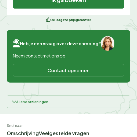
De laagste prijsgarantie!
Heb je een vraag over deze camping?
Neem contact met ons op
Contact opnemen
Alle voorzieningen
Snel naar:
Omschrijving
Veelgestelde vragen