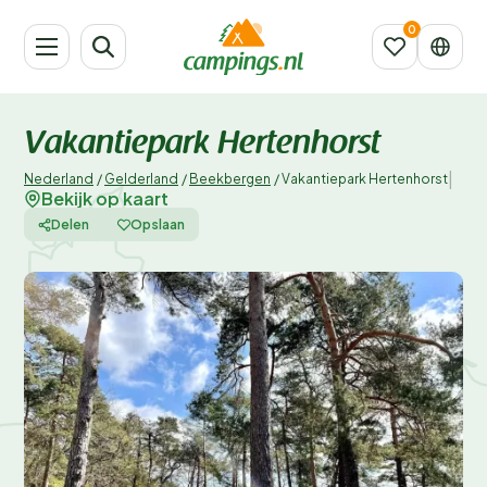
Vakantiepark Hertenhorst
|
Nederland
/
Gelderland
/
Beekbergen
/
Vakantiepark Hertenhorst
Bekijk op kaart
Delen
Opslaan