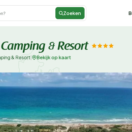
Zoeken
B
en?
 Camping & Resort
Bekijk op kaart
mping & Resort
|