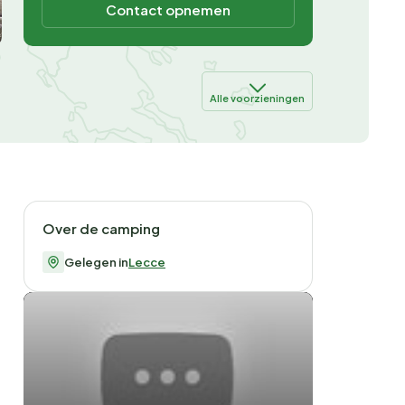
Contact opnemen
Alle voorzieningen
Over de camping
Gelegen in
Lecce