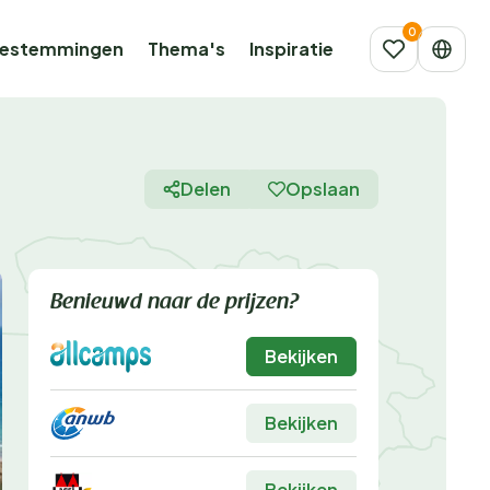
estemmingen
Thema's
Inspiratie
Delen
Opslaan
Benieuwd naar de prijzen?
Bekijken
Bekijken
Bekijken