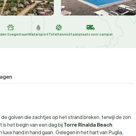
den toegestaan
Watersport
Tafeltennis
Staanplaats voor camper
ragen
 de golven die zachtjes op het strand breken, terwijl de zon
is het begin van een dag bij
Torre Rinalda Beach
n luxe hand in hand gaan. Gelegen in het hart van Puglia,