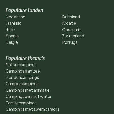
Populaire landen
Nederland
Duitsland
Frankrijk
Kroatië
Italië
Oostenrijk
Spanje
Zwitserland
België
Portugal
Populaire thema's
Natuurcampings
Campings aan zee
Hondencampings
Campercampings
Campings met animatie
Campings aan het water
Familiecampings
Campings met zwemparadijs