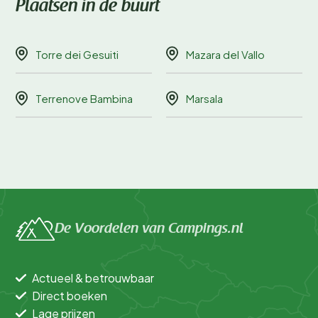
Plaatsen in de buurt
Torre dei Gesuiti
Mazara del Vallo
Terrenove Bambina
Marsala
De Voordelen van Campings.nl
Actueel & betrouwbaar
Direct boeken
Lage prijzen