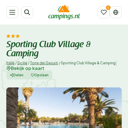
Sporting Club Village &
Camping
|
Italië
/
Sicilië
/
Torre dei Gesuiti
/
Sporting Club Village & Camping
Bekijk op kaart
Delen
Opslaan