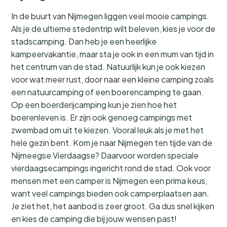
In de buurt van Nijmegen liggen veel mooie campings.
Als je de ultieme stedentrip wilt beleven, kies je voor de
stadscamping. Dan heb je een heerlijke
kampeervakantie, maar sta je ook in een mum van tijd in
het centrum van de stad. Natuurlijk kun je ook kiezen
voor wat meer rust, door naar een kleine camping zoals
een natuurcamping of een boerencamping te gaan.
Op een boerderijcamping kun je zien hoe het
boerenleven is. Er zijn ook genoeg campings met
zwembad om uit te kiezen. Vooral leuk als je met het
hele gezin bent. Kom je naar Nijmegen ten tijde van de
Nijmeegse Vierdaagse? Daarvoor worden speciale
vierdaagsecampings ingericht rond de stad. Ook voor
mensen met een camper is Nijmegen een prima keus,
want veel campings bieden ook camperplaatsen aan.
Je ziet het, het aanbod is zeer groot. Ga dus snel kijken
en kies de camping die bij jouw wensen past!