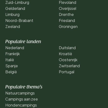
Zuid-Limburg
Flevoland
Gelderland
Overijssel
Limburg
Drenthe
Noord-Brabant
Friesland
Zeeland
Groningen
Populaire landen
Nederland
Duitsland
Frankrijk
Kroatië
Italië
Oostenrijk
Spanje
Zwitserland
België
Portugal
Populaire thema's
Natuurcampings
Campings aan zee
Hondencampings