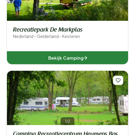
Recreatiepark De Markplas
Nederland - Gelderland - Kesteren
Bekijk Camping
1/2
Camping Recreatiecentrum Heumens Bos