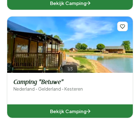
Bekijk Camping
1/3
Camping "Betuwe"
Nederland - Gelderland - Kesteren
Bekijk Camping