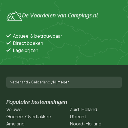
De Voordelen van Campings.nl
Actueel & betrouwbaar
Direct boeken
Lage prijzen
Nederland
/
Gelderland
/
Nijmegen
Populaire bestemmingen
Veluwe
Zuid-Holland
Goeree-Overflakkee
Utrecht
Ameland
Noord-Holland