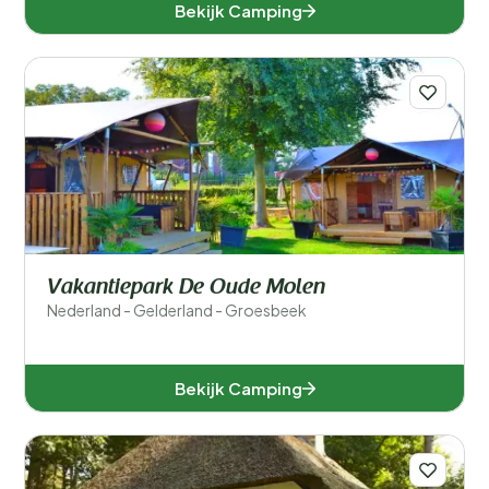
Bekijk Camping
Vakantiepark De Oude Molen
Nederland - Gelderland - Groesbeek
Bekijk Camping