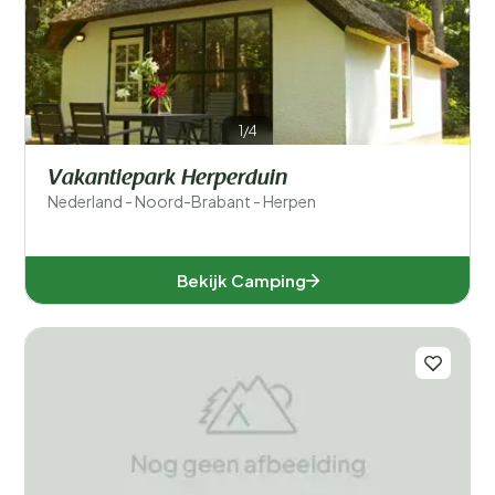
1/4
Vakantiepark Herperduin
Nederland - Noord-Brabant - Herpen
Bekijk Camping