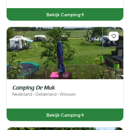
Bekijk Camping
1/2
Camping De Muk
Nederland - Gelderland - Winssen
Bekijk Camping