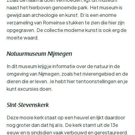
naast het hierboven genoemde park. Het museum is
gewijd aan archeologie en kunst. Er is een enorme
verzameling van Romeinse stukken te zien die hier zijn
opgegraven. De collectie moderne kunst is ook erg de
moeite waard.
Natuurmuseum Nijmegen
In dit museum krijg je informatie over de natuur in de
omgeving van Nijmegen, zoals het rivierengebied en de
dieren die er leven. Je hebt hier tentoonstellingen en je
kunt excursies doen.
Sint-Stevenskerk
Deze mooie kerk staat op een heuvel en lijkt daardoor
nog groter dan dat hij al is. De kerk stamt uit de 13e
eeuw en is sindsdien vaak verbouwd en gerestaureerd.