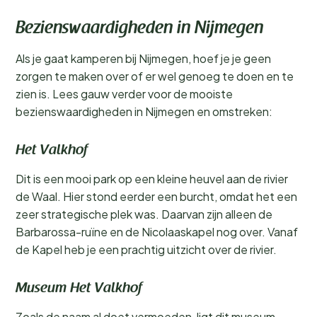
Bezienswaardigheden in Nijmegen
Als je gaat kamperen bij Nijmegen, hoef je je geen
zorgen te maken over of er wel genoeg te doen en te
zien is. Lees gauw verder voor de mooiste
bezienswaardigheden in Nijmegen en omstreken:
Het Valkhof
Dit is een mooi park op een kleine heuvel aan de rivier
de Waal. Hier stond eerder een burcht, omdat het een
zeer strategische plek was. Daarvan zijn alleen de
Barbarossa-ruïne en de Nicolaaskapel nog over. Vanaf
de Kapel heb je een prachtig uitzicht over de rivier.
Museum Het Valkhof
Zoals de naam al doet vermoeden, ligt dit museum