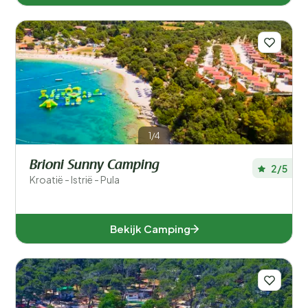
1/4
Brioni Sunny Camping
2/5
Kroatië - Istrië - Pula
Bekijk Camping