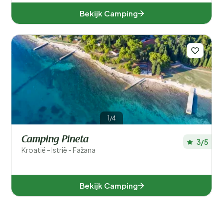
Bekijk Camping
1/4
Camping Pineta
3/5
Kroatië - Istrië - Fažana
Bekijk Camping