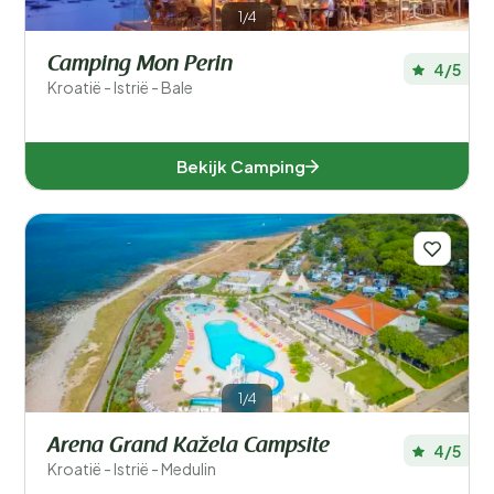
1/4
Camping Mon Perin
4/5
Kroatië - Istrië - Bale
Bekijk Camping
1/4
Arena Grand Kažela Campsite
4/5
Kroatië - Istrië - Medulin