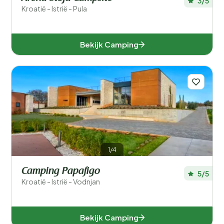
3/5
Kroatië - Istrië - Pula
Bekijk Camping
1/4
Camping Papafigo
5/5
Kroatië - Istrië - Vodnjan
Bekijk Camping