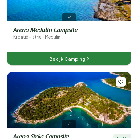
1/4
Arena Medulin Campsite
Kroatië - Istrië - Medulin
Bekijk Camping
1/4
Arena Stoja Campsite