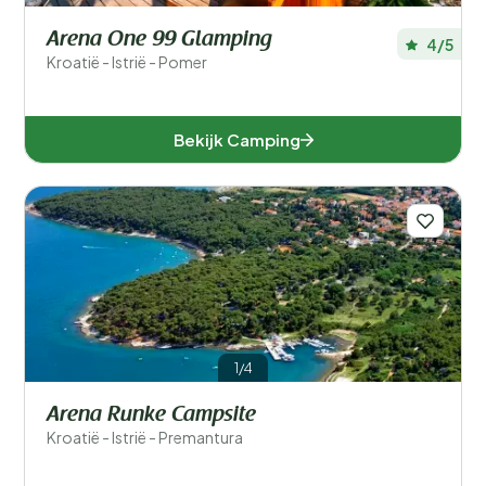
Arena One 99 Glamping
4/5
Kroatië - Istrië - Pomer
Bekijk Camping
1/4
Arena Runke Campsite
Kroatië - Istrië - Premantura