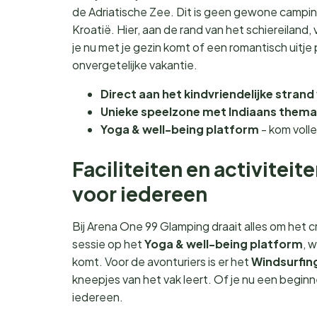
de Adriatische Zee. Dit is geen gewone camping
Kroatië. Hier, aan de rand van het schiereiland, 
je nu met je gezin komt of een romantisch uitje
onvergetelijke vakantie.
Direct aan het kindvriendelijke stran
Unieke speelzone met Indiaans thema
Yoga & well-being platform
- kom volle
Faciliteiten en activitei
voor iedereen
Bij Arena One 99 Glamping draait alles om het 
sessie op het
Yoga & well-being platform
, 
komt. Voor de avonturiers is er het
Windsurfin
kneepjes van het vak leert. Of je nu een beginn
iedereen.