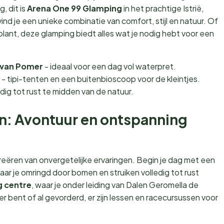
, dit is
Arena One 99 Glamping
in het prachtige Istrië,
vind je een unieke combinatie van comfort, stijl en natuur. Of
 plant, deze glamping biedt alles wat je nodig hebt voor een
d van Pomer
- ideaal voor een dag vol waterpret.
- tipi-tenten en een buitenbioscoop voor de kleintjes.
dig tot rust te midden van de natuur.
ten: Avontuur en ontspanning
creëren van onvergetelijke ervaringen. Begin je dag met een
waar je omringd door bomen en struiken volledig tot rust
g centre
, waar je onder leiding van Dalen Geromella de
er bent of al gevorderd, er zijn lessen en racecursussen voor