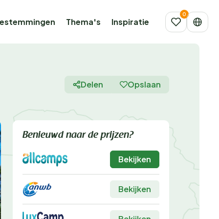
estemmingen
Thema's
Inspiratie
Delen
Opslaan
Benieuwd naar de prijzen?
Bekijken
Bekijken
Bekijken