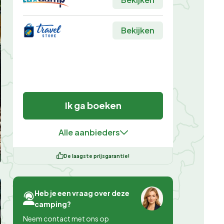
Bekijken
Ik ga boeken
Alle aanbieders
De laagste prijsgarantie!
Heb je een vraag over deze
camping?
Neem contact met ons op