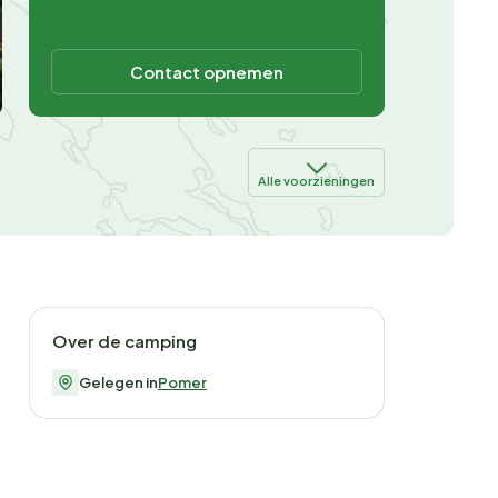
Contact opnemen
Alle voorzieningen
Over de camping
Gelegen in
Pomer