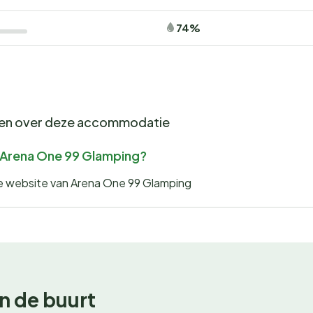
74%
gen over deze accommodatie
or Arena One 99 Glamping?
 de website van Arena One 99 Glamping
n de buurt