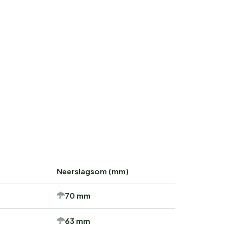
Neerslagsom (mm)
70 mm
63 mm