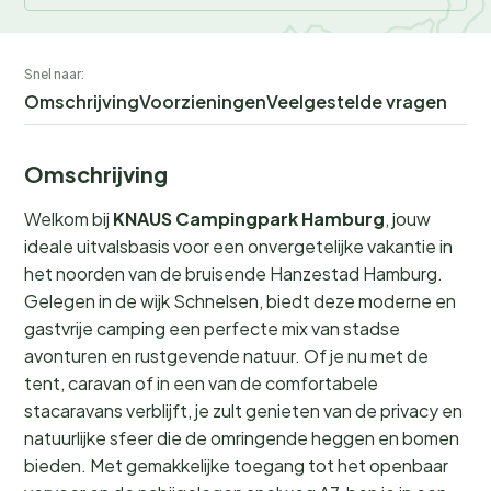
Snel naar:
Omschrijving
Voorzieningen
Veelgestelde vragen
Omschrijving
Welkom bij
KNAUS Campingpark Hamburg
, jouw
ideale uitvalsbasis voor een onvergetelijke vakantie in
het noorden van de bruisende Hanzestad Hamburg.
Gelegen in de wijk Schnelsen, biedt deze moderne en
gastvrije camping een perfecte mix van stadse
avonturen en rustgevende natuur. Of je nu met de
tent, caravan of in een van de comfortabele
stacaravans verblijft, je zult genieten van de privacy en
natuurlijke sfeer die de omringende heggen en bomen
bieden. Met gemakkelijke toegang tot het openbaar