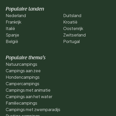
Populaire landen
Nederland
Duitsland
Frankrijk
Kroatië
Italië
Oostenrijk
Spanje
Zwitserland
België
Portugal
Populaire thema's
Natuurcampings
Campings aan zee
Hondencampings
Campercampings
Campings met animatie
Campings aan het water
Familiecampings
Campings met zwemparadijs
Rustige campings