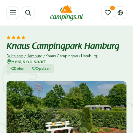
Knaus Campingpark Hamburg
|
Duitsland
/
Hamburg
/
Knaus Campingpark Hamburg
Bekijk op kaart
Delen
Opslaan