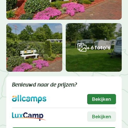
+ 6 foto's
Benieuwd naar de prijzen?
Bekijken
Bekijken