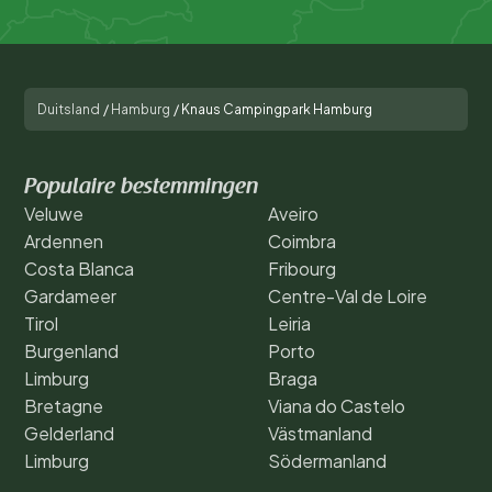
Duitsland
/
Hamburg
/
Knaus Campingpark Hamburg
Populaire bestemmingen
Veluwe
Aveiro
Ardennen
Coimbra
Costa Blanca
Fribourg
Gardameer
Centre-Val de Loire
Tirol
Leiria
Burgenland
Porto
Limburg
Braga
Bretagne
Viana do Castelo
Gelderland
Västmanland
Limburg
Södermanland