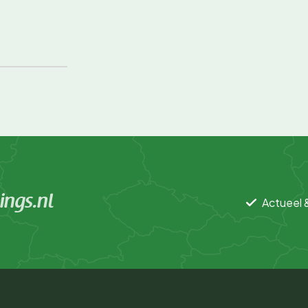
ngs.nl
Actueel 