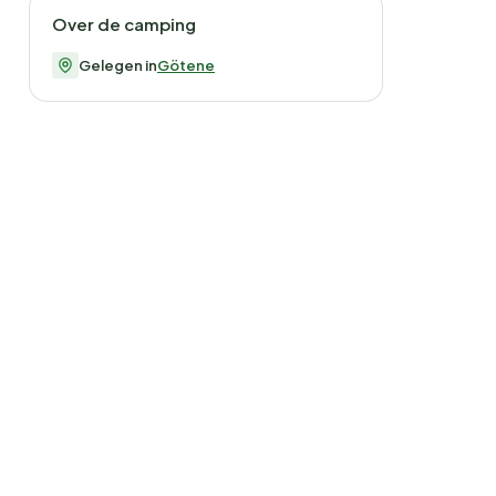
Over de camping
Gelegen in
Götene