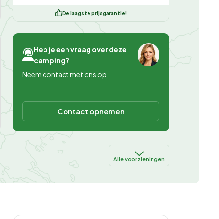
De laagste prijsgarantie!
Heb je een vraag over deze
camping?
Neem contact met ons op
Contact opnemen
Alle voorzieningen