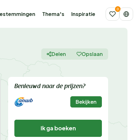
estemmingen
Thema's
Inspiratie
Delen
Opslaan
Benieuwd naar de prijzen?
Bekijken
Ik ga boeken