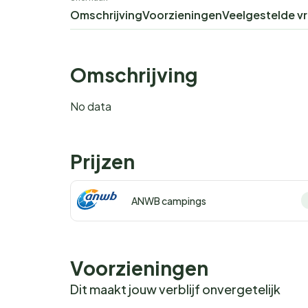
Omschrijving
Voorzieningen
Veelgestelde v
Omschrijving
No data
Prijzen
ANWB campings
Voorzieningen
Dit maakt jouw verblijf onvergetelijk