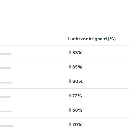
Luchtvochtigheid (%)
88%
85%
80%
72%
68%
70%