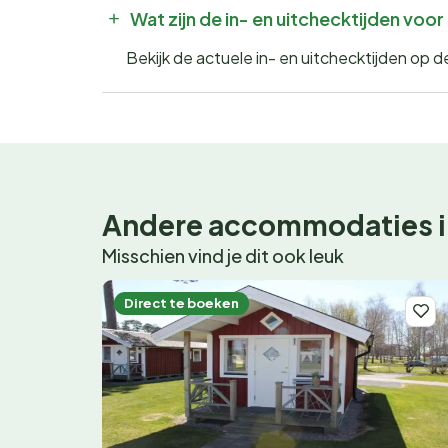
Wat zijn de in- en uitchecktijden vo
Bekijk de actuele in- en uitchecktijden op
Andere accommodaties i
Misschien vind je dit ook leuk
Direct te boeken