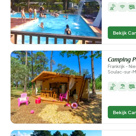
Bekijk Ca
Camping Pa
Frankrijk - N
Soulac-sur-
Bekijk Ca