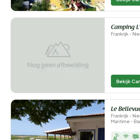
Camping L'
Frankrijk - N
Bekijk Ca
Le Bellevu
Frankrijk - N
Maritime - B