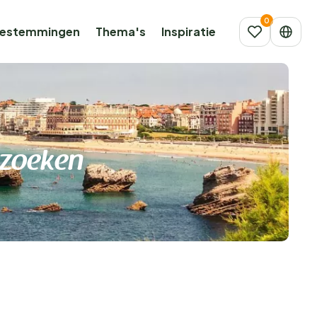
estemmingen
Thema's
Inspiratie
 zoeken