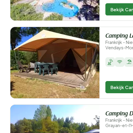
Bekijk Ca
Camping L
Frankrijk - N
Vendays-Mon
Bekijk Ca
Camping D
Frankrijk - N
Grayan-et-l'H