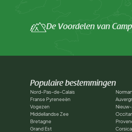
De Voordelen van Campi
Populaire bestemmingen
Nord-Pas-de-Calais
Norman
Franse Pyreneeën
Auverg
Vogezen
Nieuw-
Middellandse Zee
Occita
Bretagne
Proven
Grand Est
Corsica