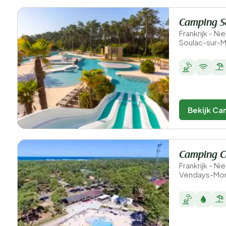
Camping S
Frankrijk - N
Soulac-sur-
Bekijk Ca
Camping C
Frankrijk - N
Vendays-Mon