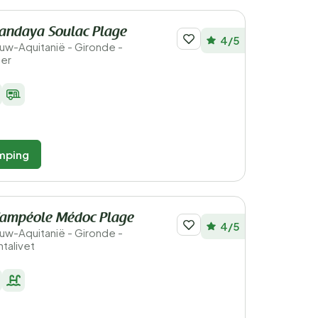
andaya Soulac Plage
4/5
ieuw-Aquitanië - Gironde -
Mer
mping
ampéole Médoc Plage
4/5
ieuw-Aquitanië - Gironde -
talivet