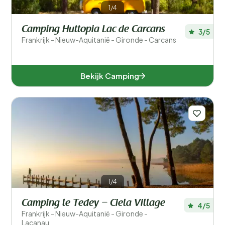
1/4
Camping Huttopia Lac de Carcans
3/5
Frankrijk - Nieuw-Aquitanië - Gironde - Carcans
Bekijk Camping
1/4
Camping le Tedey – Ciela Village
4/5
Frankrijk - Nieuw-Aquitanië - Gironde -
Lacanau