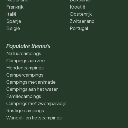
Frankrijk
Kroatië
Italië
Oostenrijk
Spanje
Zwitserland
België
Portugal
Populaire thema's
Natuurcampings
Campings aan zee
Hondencampings
Campercampings
Campings met animatie
Campings aan het water
Familiecampings
Campings met zwemparadijs
Rustige campings
Wandel- en fietscampings