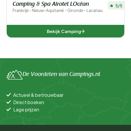
Camping & Spa Airotel LOcéan
5/5
Frankrijk - Nieuw-Aquitanië - Gironde - Lacanau
Bekijk Camping
De Voordelen van Campings.nl
Actueel & betrouwbaar
Direct boeken
Lage prijzen