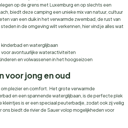
elegen op de grens met Luxemburg en op slechts een
h, biedt deze camping een unieke mix van natuur, cultuur
enieten van een duik in het verwarmde zwembad, de rust van
e steden in de omgeving wilt verkennen, hier vind je alles wat
kinderbad en waterglijbaan
r
voor avontuurlijke wateractiviteiten
kinderen en volwassenen in het hoogseizoen
en voor jong en oud
s om plezier en comfort. Het grote verwarmde
bad en een spannende waterglijbaan, is de perfecte plek
eintjes is er een speciaal peuterbadje, zodat ook zij veilig
 ons biedt de rivier de Sauer volop mogelijkheden voor