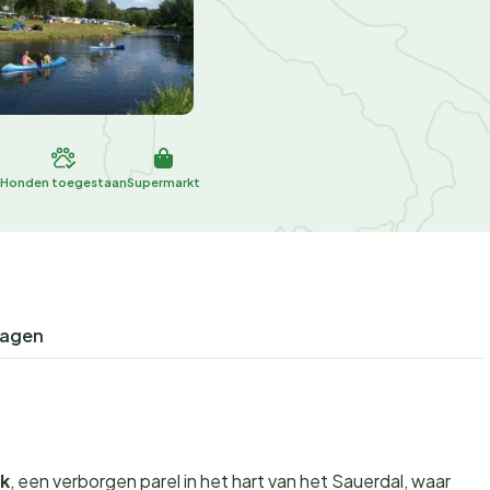
Honden toegestaan
Supermarkt
ragen
k
, een verborgen parel in het hart van het Sauerdal, waar