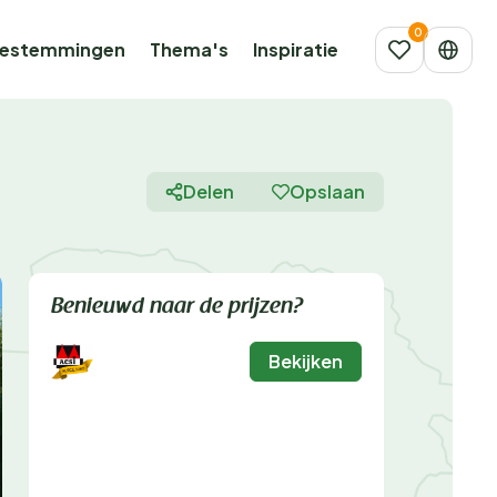
estemmingen
Thema's
Inspiratie
Delen
Opslaan
Benieuwd naar de prijzen?
Bekijken