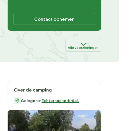
Contact opnemen
Alle voorzieningen
Over de camping
Gelegen in
Echternacherbrück