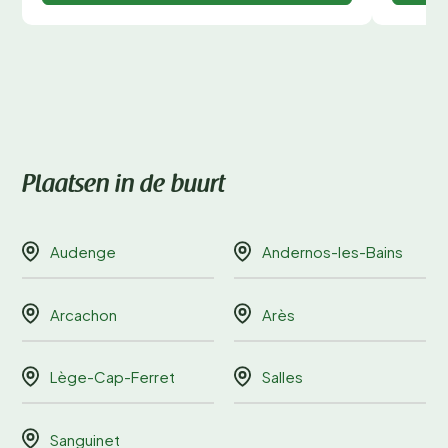
Plaatsen in de buurt
Audenge
Andernos-les-Bains
Arcachon
Arès
Lège-Cap-Ferret
Salles
Sanguinet