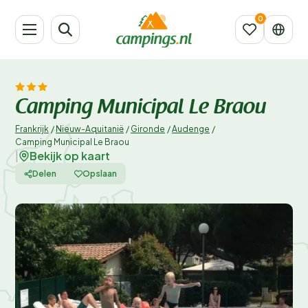
Camping Municipal Le Braou
Frankrijk
/
Nieuw-Aquitanië
/
Gironde
/
Audenge
/
Camping Municipal Le Braou
Bekijk op kaart
|
Delen
Opslaan