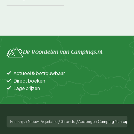
De Voordelen van Campings.nl
Actueel & betrouwbaar
Direct boeken
Lage prijzen
Frankrijk
/
Nieuw-Aquitanië
/
Gironde
/
Audenge
/
Camping Municipal 