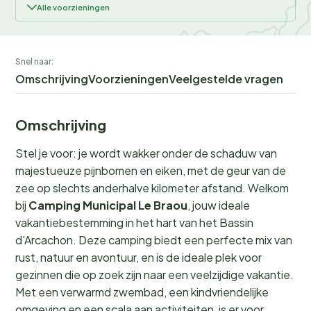
Alle voorzieningen
Snel naar:
Omschrijving
Voorzieningen
Veelgestelde vragen
Omschrijving
Stel je voor: je wordt wakker onder de schaduw van
majestueuze pijnbomen en eiken, met de geur van de
zee op slechts anderhalve kilometer afstand. Welkom
bij
Camping Municipal Le Braou
, jouw ideale
vakantiebestemming in het hart van het Bassin
d'Arcachon. Deze camping biedt een perfecte mix van
rust, natuur en avontuur, en is de ideale plek voor
gezinnen die op zoek zijn naar een veelzijdige vakantie.
Met een verwarmd zwembad, een kindvriendelijke
omgeving en een scala aan activiteiten, is er voor