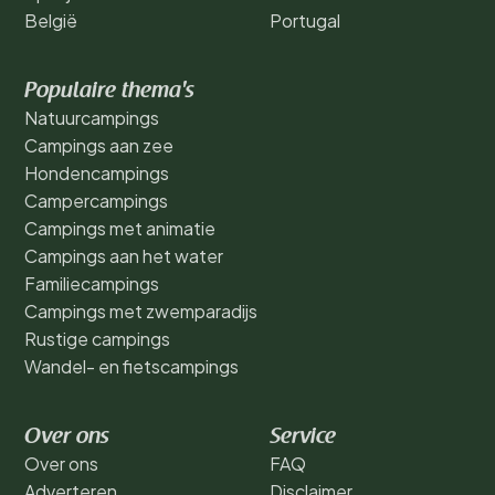
België
Portugal
Populaire thema's
Natuurcampings
Campings aan zee
Hondencampings
Campercampings
Campings met animatie
Campings aan het water
Familiecampings
Campings met zwemparadijs
Rustige campings
Wandel- en fietscampings
Over ons
Service
Over ons
FAQ
Adverteren
Disclaimer