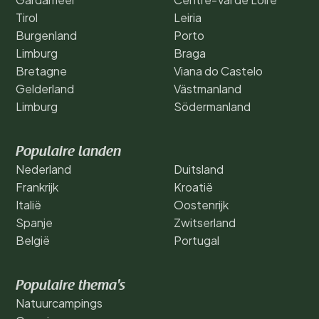
Tirol
Leiria
Burgenland
Porto
Limburg
Braga
Bretagne
Viana do Castelo
Gelderland
Västmanland
Limburg
Södermanland
Populaire landen
Nederland
Duitsland
Frankrijk
Kroatië
Italië
Oostenrijk
Spanje
Zwitserland
België
Portugal
Populaire thema's
Natuurcampings