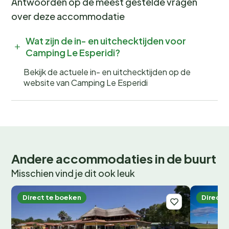
Antwoorden op de meest gestelde vragen
over deze accommodatie
Wat zijn de in- en uitchecktijden voor
Camping Le Esperidi?
Bekijk de actuele in- en uitchecktijden op de
website van Camping Le Esperidi
Andere accommodaties in de buurt
Misschien vind je dit ook leuk
Direct te boeken
Direct 