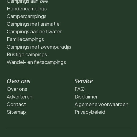
Campings aan zee
Hondencampings
Campercampings
Campings met animatie
Campings aan het water
Familiecampings
Campings met zwemparadijs
Rustige campings
Wandel- en fietscampings
Over ons
Service
Over ons
FAQ
Adverteren
Disclaimer
Contact
Algemene voorwaarden
Sitemap
Privacybeleid