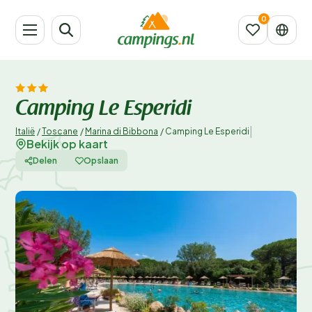
Camping Le Esperidi
|
Italië
/
Toscane
/
Marina di Bibbona
/
Camping Le Esperidi
Bekijk op kaart
Delen
Opslaan