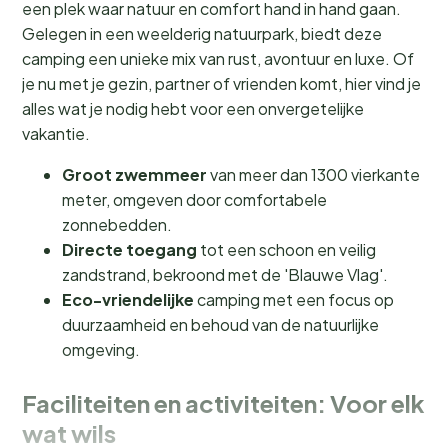
een plek waar natuur en comfort hand in hand gaan.
Gelegen in een weelderig natuurpark, biedt deze
camping een unieke mix van rust, avontuur en luxe. Of
je nu met je gezin, partner of vrienden komt, hier vind je
alles wat je nodig hebt voor een onvergetelijke
vakantie.
Groot zwemmeer
van meer dan 1300 vierkante
meter, omgeven door comfortabele
zonnebedden.
Directe toegang
tot een schoon en veilig
zandstrand, bekroond met de 'Blauwe Vlag'.
Eco-vriendelijke
camping met een focus op
duurzaamheid en behoud van de natuurlijke
omgeving.
Faciliteiten en activiteiten: Voor elk
wat wils