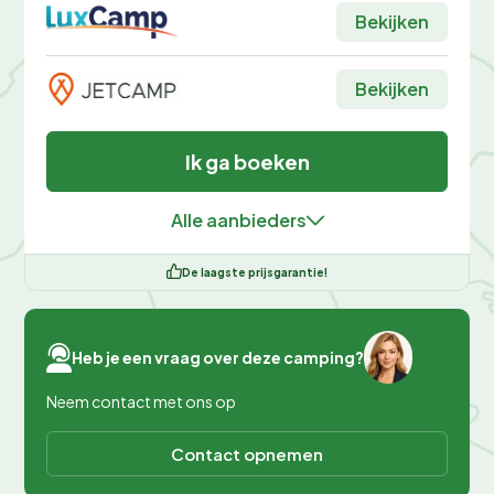
Bekijken
Bekijken
Ik ga boeken
Alle aanbieders
De laagste prijsgarantie!
Heb je een vraag over deze camping?
Neem contact met ons op
Contact opnemen