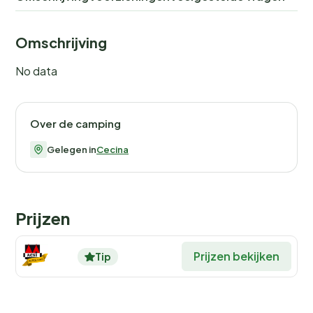
Omschrijving
No data
Over de camping
Gelegen in
Cecina
Prijzen
Prijzen bekijken
Tip