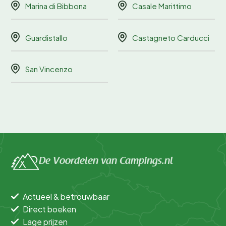
Marina di Bibbona
Casale Marittimo
Guardistallo
Castagneto Carducci
San Vincenzo
De Voordelen van Campings.nl
Actueel & betrouwbaar
Direct boeken
Lage prijzen