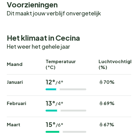
Voorzieningen
Dit maakt jouw verblijf onvergetelijk
Het klimaat in Cecina
Het weer het gehele jaar
Temperatuur
Luchtvochtighei
Maand
(°C)
(%)
12°
Januari
70%
/4°
13°
Februari
69%
/4°
15°
Maart
67%
/6°