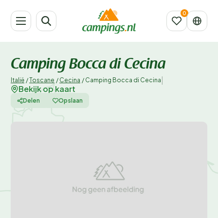
Camping Bocca di Cecina
|
Italië
/
Toscane
/
Cecina
/
Camping Bocca di Cecina
Bekijk op kaart
Delen
Opslaan