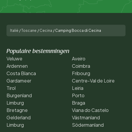
Italië
/
Toscane
/
Cecina
/
Camping Bocca di Cecina
Populaire bestemmingen
Veluwe
Aveiro
Ardennen
Coimbra
Costa Blanca
Fribourg
Gardameer
Centre-Val de Loire
Tirol
Leiria
Burgenland
Porto
Limburg
Braga
Bretagne
Viana do Castelo
Gelderland
Västmanland
Limburg
Södermanland