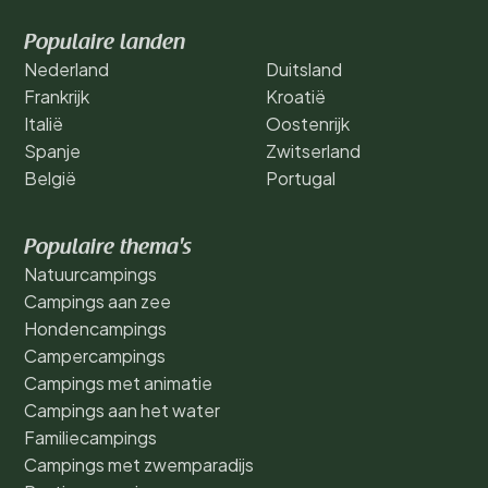
Populaire landen
Nederland
Duitsland
Frankrijk
Kroatië
Italië
Oostenrijk
Spanje
Zwitserland
België
Portugal
Populaire thema's
Natuurcampings
Campings aan zee
Hondencampings
Campercampings
Campings met animatie
Campings aan het water
Familiecampings
Campings met zwemparadijs