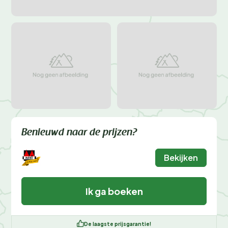
Benieuwd naar de prijzen?
Bekijken
Ik ga boeken
De laagste prijsgarantie!