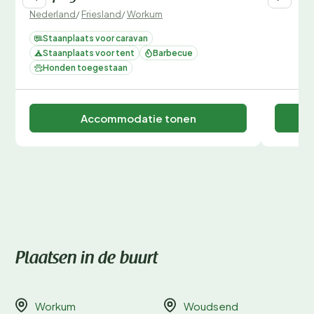
Nederland
/
Friesland
/
Workum
Staanplaats voor caravan
Staanplaats voor tent
Barbecue
Honden toegestaan
Accommodatie tonen
Plaatsen in de buurt
Workum
Woudsend