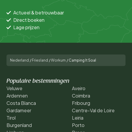
Actueel & betrouwbaar
Direct boeken
Lage prijzen
Nederland
/
Friesland
/
Workum
/
Camping It Soal
Populaire bestemmingen
Veluwe
Aveiro
Ardennen
Coimbra
Costa Blanca
Fribourg
Gardameer
Centre-Val de Loire
Tirol
Leiria
Burgenland
Porto