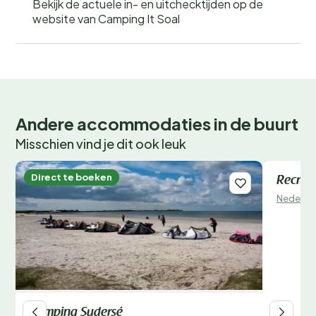
Bekijk de actuele in- en uitchecktijden op de
website van Camping It Soal
Andere accommodaties in de buurt
Misschien vind je dit ook leuk
Direct te boeken
Direct 
Recrea
Nederla
Camping Sudersé