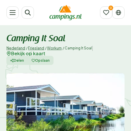
Camping It Soal
|
Nederland
/
Friesland
/
Workum
/
Camping It Soal
Bekijk op kaart
Delen
Opslaan