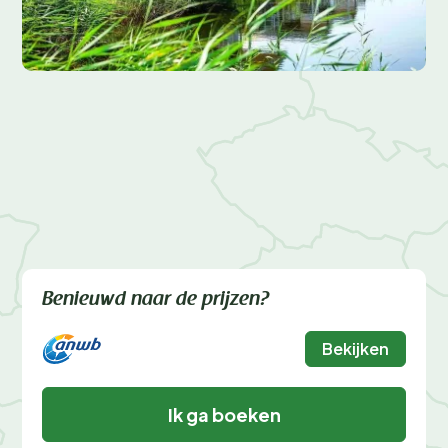
Benieuwd naar de prijzen?
Bekijken
Ik ga boeken