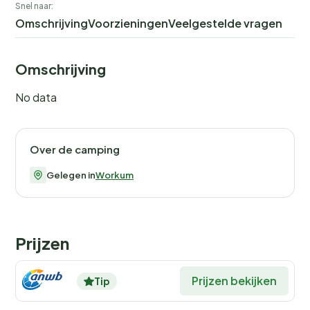
Snel naar:
Omschrijving
Voorzieningen
Veelgestelde vragen
Omschrijving
No data
Over de camping
Gelegen in
Workum
Prijzen
Prijzen bekijken
Tip