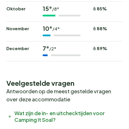
15°
Oktober
85%
/8°
10°
November
88%
/4°
7°
December
89%
/2°
Veelgestelde vragen
Antwoorden op de meest gestelde vragen
over deze accommodatie
Wat zijn de in- en uitchecktijden voor
Camping It Soal?