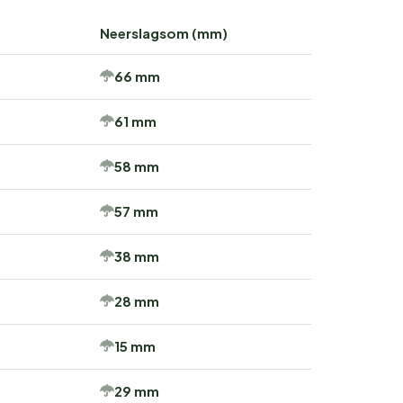
Neerslagsom (mm)
66 mm
61 mm
58 mm
57 mm
38 mm
28 mm
15 mm
29 mm