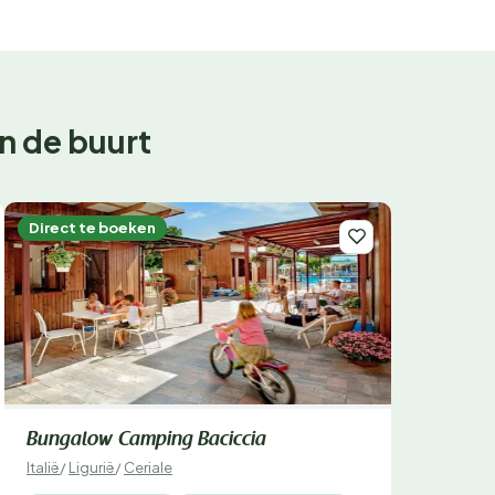
n de buurt
Direct te boeken
Bungalow Camping Baciccia
Italië
/
Ligurië
/
Ceriale