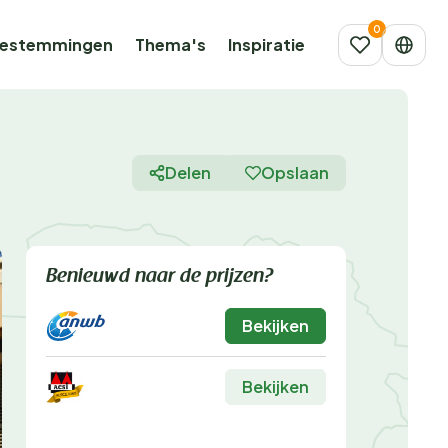
estemmingen
Thema's
Inspiratie
Delen
Opslaan
Benieuwd naar de prijzen?
Bekijken
Bekijken