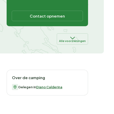
Contact opnemen
Alle voorzieningen
Over de camping
Gelegen in
Diano Calderina