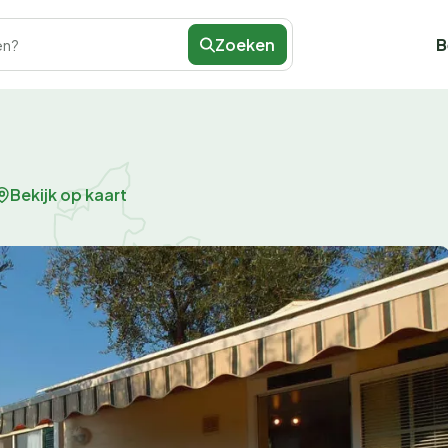
Zoeken
B
en?
Bekijk op kaart