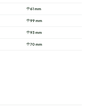
61 mm
99 mm
93 mm
70 mm