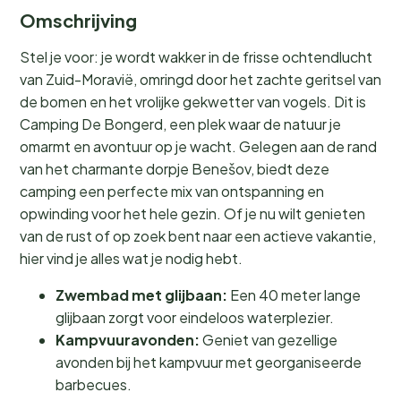
Omschrijving
Stel je voor: je wordt wakker in de frisse ochtendlucht
van Zuid-Moravië, omringd door het zachte geritsel van
de bomen en het vrolijke gekwetter van vogels. Dit is
Camping De Bongerd, een plek waar de natuur je
omarmt en avontuur op je wacht. Gelegen aan de rand
van het charmante dorpje Benešov, biedt deze
camping een perfecte mix van ontspanning en
opwinding voor het hele gezin. Of je nu wilt genieten
van de rust of op zoek bent naar een actieve vakantie,
hier vind je alles wat je nodig hebt.
Zwembad met glijbaan:
Een 40 meter lange
glijbaan zorgt voor eindeloos waterplezier.
Kampvuuravonden:
Geniet van gezellige
avonden bij het kampvuur met georganiseerde
barbecues.