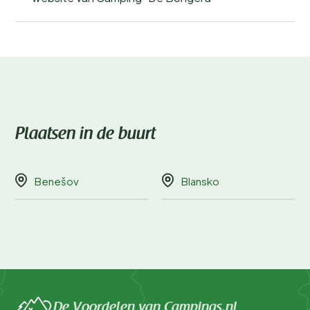
Plaatsen in de buurt
Benešov
Blansko
De Voordelen van Campings.nl