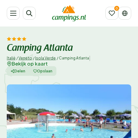
Camping Atlanta
|
Italië
/
Veneto
/
Isola Verde
/
Camping Atlanta
Bekijk op kaart
Delen
Opslaan