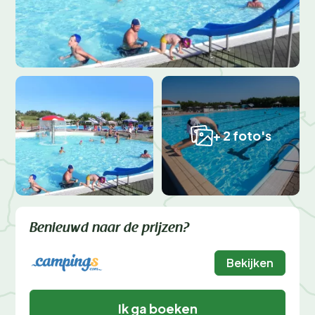
+ 2 foto's
Benieuwd naar de prijzen?
Bekijken
Ik ga boeken