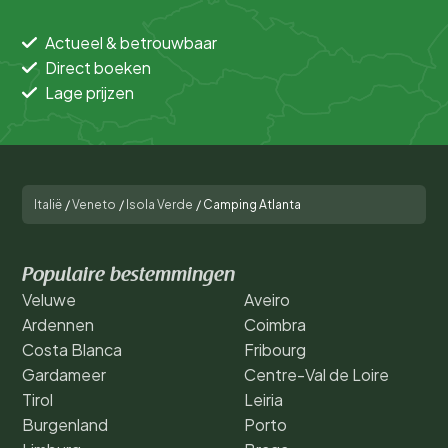
Actueel & betrouwbaar
Direct boeken
Lage prijzen
Italië
/
Veneto
/
Isola Verde
/
Camping Atlanta
Populaire bestemmingen
Veluwe
Aveiro
Ardennen
Coimbra
Costa Blanca
Fribourg
Gardameer
Centre-Val de Loire
Tirol
Leiria
Burgenland
Porto