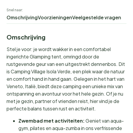
Snel naar:
Omschrijving
Voorzieningen
Veelgestelde vragen
Omschrijving
Stel je voor: je wordt wakker in een comfortabel
ingerichte Glamping tent, omringd door de
rustgevende geur van een uitgestrekt dennenbos. Dit
is Camping Village Isola Verde, een plek waar de natuur
en comfort hand in hand gaan. Gelegen in het hart van
Veneto, Italië, biedt deze camping een unieke mix van
ontspanning en avontuur voor het hele gezin. Of je nu
met je gezin, partner of vrienden reist, hier vind je de
perfecte balans tussen rust en activiteit.
Zwembad met activiteiten:
Geniet van aqua-
gym, pilates en aqua-zumba in ons verfrissende