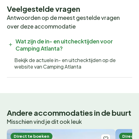
Veelgestelde vragen
Antwoorden op de meest gestelde vragen
over deze accommodatie
Wat zijn de in- en uitchecktijden voor
Camping Atlanta?
Bekijk de actuele in- en uitchecktijden op de
website van Camping Atlanta
Andere accommodaties in de buurt
Misschien vind je dit ook leuk
Direct te boeken
Direct 