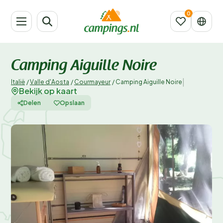
Camping Aiguille Noire
|
Italië
/
Valle d'Aosta
/
Courmayeur
/
Camping Aiguille Noire
Bekijk op kaart
Delen
Opslaan