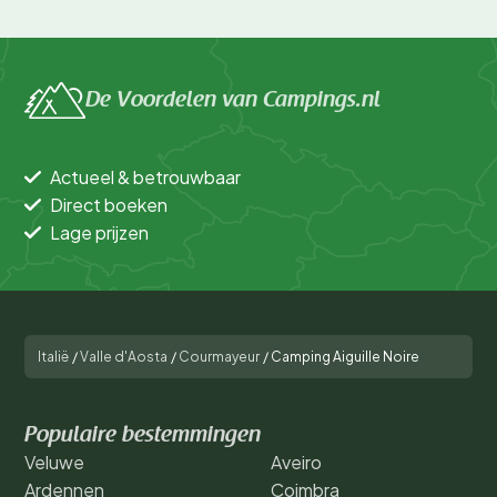
De Voordelen van Campings.nl
Actueel & betrouwbaar
Direct boeken
Lage prijzen
Italië
/
Valle d'Aosta
/
Courmayeur
/
Camping Aiguille Noire
Populaire bestemmingen
Veluwe
Aveiro
Ardennen
Coimbra