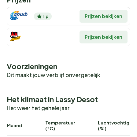
Prijzen bekijken
Tip
Prijzen bekijken
Voorzieningen
Dit maakt jouw verblijf onvergetelijk
Het klimaat in Lassy Desot
Het weer het gehele jaar
Temperatuur
Luchtvochtighei
Maand
(°C)
(%)