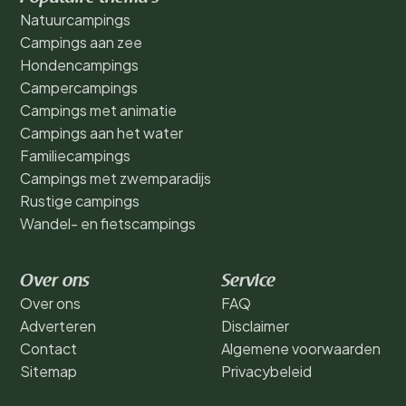
Natuurcampings
Campings aan zee
Hondencampings
Campercampings
Campings met animatie
Campings aan het water
Familiecampings
Campings met zwemparadijs
Rustige campings
Wandel- en fietscampings
Over ons
Service
Over ons
FAQ
Adverteren
Disclaimer
Contact
Algemene voorwaarden
Sitemap
Privacybeleid