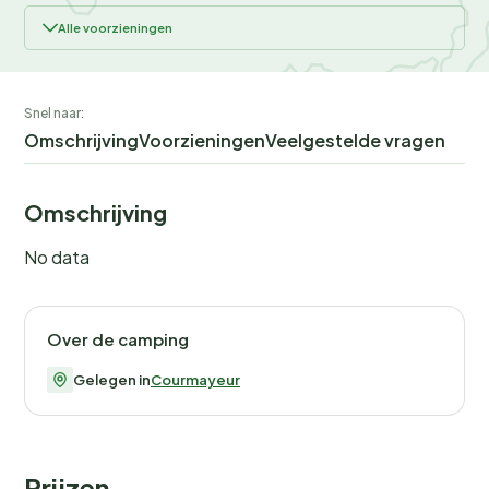
Alle voorzieningen
Snel naar:
Omschrijving
Voorzieningen
Veelgestelde vragen
Omschrijving
No data
Over de camping
Gelegen in
Courmayeur
Prijzen