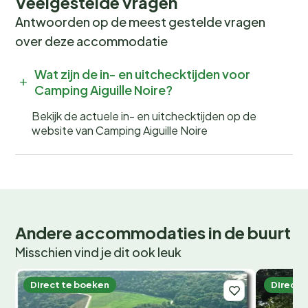
Veelgestelde vragen
Antwoorden op de meest gestelde vragen
over deze accommodatie
Wat zijn de in- en uitchecktijden voor
Camping Aiguille Noire?
Bekijk de actuele in- en uitchecktijden op de
website van Camping Aiguille Noire
Andere accommodaties in de buurt
Misschien vind je dit ook leuk
Direct te boeken
Direct 