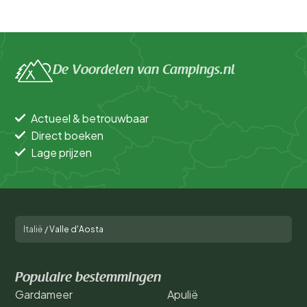
De Voordelen van Campings.nl
Actueel & betrouwbaar
Direct boeken
Lage prijzen
Italië
/
Valle d'Aosta
Populaire bestemmingen
Gardameer
Apulië