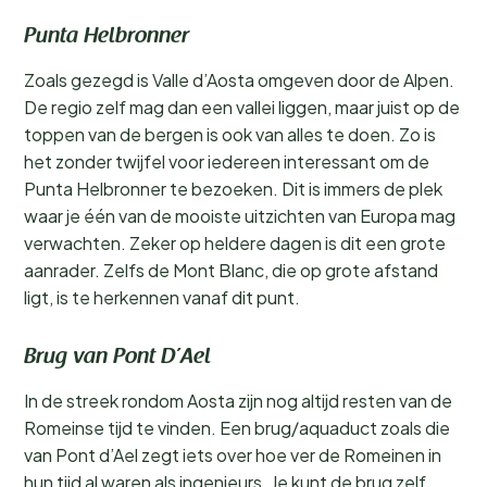
Punta Helbronner
Zoals gezegd is Valle d’Aosta omgeven door de Alpen.
De regio zelf mag dan een vallei liggen, maar juist op de
toppen van de bergen is ook van alles te doen. Zo is
het zonder twijfel voor iedereen interessant om de
Punta Helbronner te bezoeken. Dit is immers de plek
waar je één van de mooiste uitzichten van Europa mag
verwachten. Zeker op heldere dagen is dit een grote
aanrader. Zelfs de Mont Blanc, die op grote afstand
ligt, is te herkennen vanaf dit punt.
Brug van Pont D’Ael
In de streek rondom Aosta zijn nog altijd resten van de
Romeinse tijd te vinden. Een brug/aquaduct zoals die
van Pont d’Ael zegt iets over hoe ver de Romeinen in
hun tijd al waren als ingenieurs. Je kunt de brug zelf