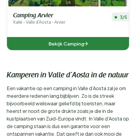
1/4
Camping Arvier
3/5
Italië - Valle d'Aosta - Arvier
Bekijk Camping
Kamperen in Valle d’Aosta in de natuur
Een vakantie op een camping in Valle d’Aosta zal je om
meerdere redenen lang bijblijven. Zo is de streek
bijvoorbeeld weliswaar geliefd bij toeristen, maar
heerst er nooit de grote drukte zoals je die in de
kustplaatsen van Zuid-Europa vindt. In Valle d’Aosta op
de camping staan is dus een garantie voor een
ontspannen vakantie. Dat geeft je dan ook mooi de