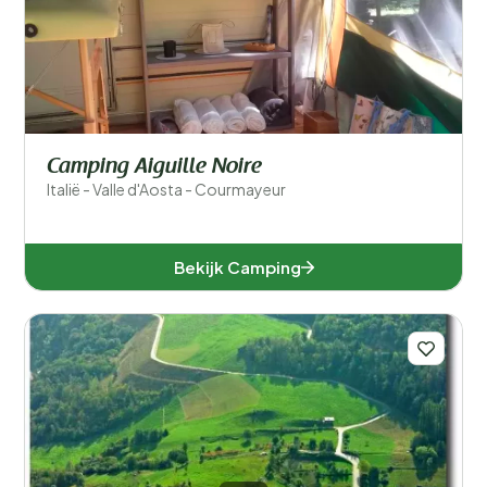
Camping Aiguille Noire
Italië - Valle d'Aosta - Courmayeur
Bekijk Camping