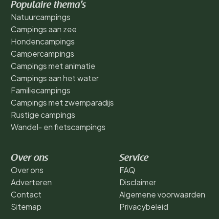
Populaire thema's
Natuurcampings
Campings aan zee
Hondencampings
Campercampings
Campings met animatie
Campings aan het water
Familiecampings
Campings met zwemparadijs
Rustige campings
Wandel- en fietscampings
Over ons
Service
Over ons
FAQ
Adverteren
Disclaimer
Contact
Algemene voorwaarden
Sitemap
Privacybeleid