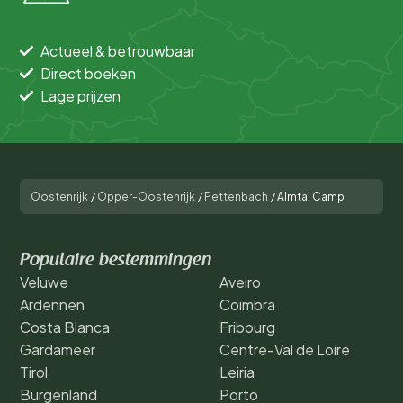
Actueel & betrouwbaar
Direct boeken
Lage prijzen
Oostenrijk
/
Opper-Oostenrijk
/
Pettenbach
/
Almtal Camp
Populaire bestemmingen
Veluwe
Aveiro
Ardennen
Coimbra
Costa Blanca
Fribourg
Gardameer
Centre-Val de Loire
Tirol
Leiria
Burgenland
Porto