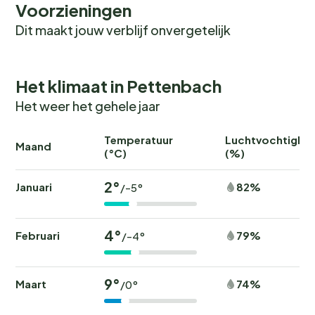
Voorzieningen
Dit maakt jouw verblijf onvergetelijk
Het klimaat in Pettenbach
Het weer het gehele jaar
Temperatuur
Luchtvochtighei
Maand
(°C)
(%)
2°
Januari
82%
/-5°
4°
Februari
79%
/-4°
9°
Maart
74%
/0°