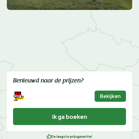
Benieuwd naar de prijzen?
Bekijken
Ik ga boeken
De laagste prijsgarantie!