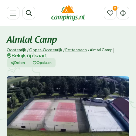
Almtal Camp
|
Oostenrijk
/
Opper-Oostenrijk
/
Pettenbach
/
Almtal Camp
Bekijk op kaart
Delen
Opslaan