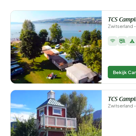
TCS Campi
Zwitserland 
Bekijk Ca
TCS Campi
Zwitserland -