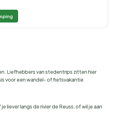
mping
. Liefhebbers van stedentrips zitten hier
is voor een wandel- of fietsvakantie
 liever langs de rivier de Reuss, of wil je aan