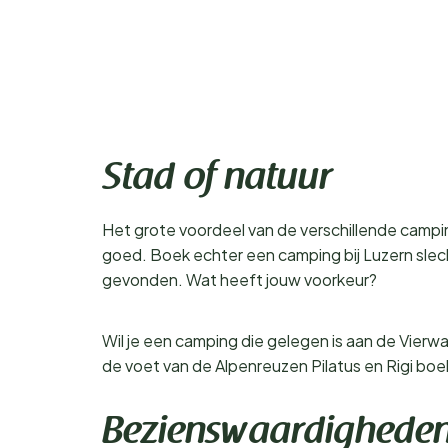
Stad of natuur
Het grote voordeel van de verschillende campi
goed. Boek echter een camping bij Luzern slech
gevonden. Wat heeft jouw voorkeur?
Wil je een camping die gelegen is aan de Vierwald
de voet van de Alpenreuzen Pilatus en Rigi bo
Bezienswaardigheden