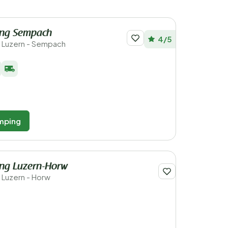
ng Sempach
4/5
- Luzern - Sempach
mping
ng Luzern-Horw
 Luzern - Horw