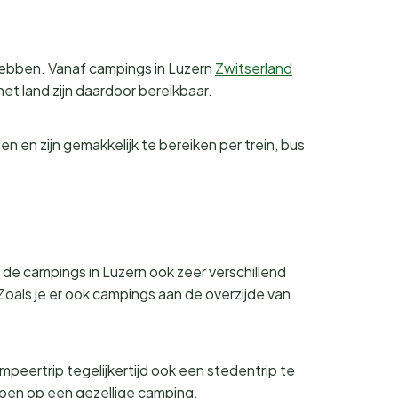
 hebben. Vanaf campings in Luzern
Zwitserland
het land zijn daardoor bereikbaar.
n en zijn gemakkelijk te bereiken per trein, bus
 de campings in Luzern ook zeer verschillend
Zoals je er ook campings aan de overzijde van
ampeertrip tegelijkertijd ook een stedentrip te
lapen op een gezellige camping.