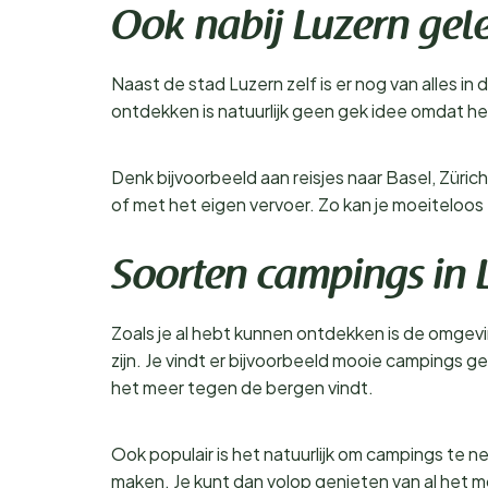
Ook nabij Luzern gel
Naast de stad Luzern zelf is er nog van alles i
ontdekken is natuurlijk geen gek idee omdat het
Denk bijvoorbeeld aan reisjes naar Basel, Züric
of met het eigen vervoer. Zo kan je moeiteloos 
Soorten campings in 
Zoals je al hebt kunnen ontdekken is de omgevi
zijn. Je vindt er bijvoorbeeld mooie campings 
het meer tegen de bergen vindt.
Ook populair is het natuurlijk om campings te ne
maken. Je kunt dan volop genieten van al het mo