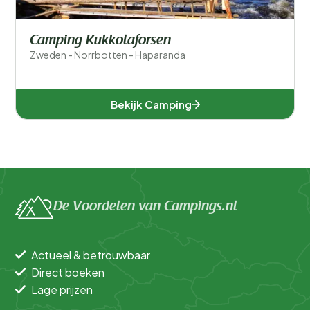
Camping Kukkolaforsen
Zweden - Norrbotten - Haparanda
Bekijk Camping
De Voordelen van Campings.nl
Actueel & betrouwbaar
Direct boeken
Lage prijzen