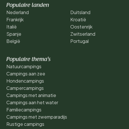
Populaire landen
Nederland
Duitsland
Frankrijk
Kroatië
Italië
Oostenrijk
Spanje
Zwitserland
België
Portugal
Populaire thema's
Natuurcampings
Campings aan zee
Hondencampings
Campercampings
Campings met animatie
Campings aan het water
Familiecampings
Campings met zwemparadijs
Rustige campings