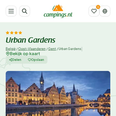
Urban Gardens
|
België
/
Oost-Vlaanderen
/
Gent
/
Urban Gardens
Bekijk op kaart
Delen
Opslaan