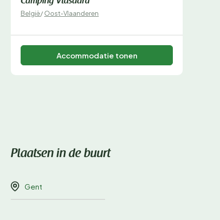
populaire periodes zijn snel volgeboekt.
Camping Vlasaard
België
/
Oost-Vlaanderen
Accommodatie tonen
Plaatsen in de buurt
Gent