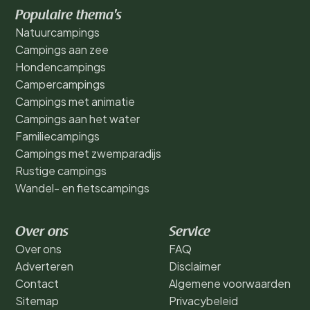
Populaire thema's
Natuurcampings
Campings aan zee
Hondencampings
Campercampings
Campings met animatie
Campings aan het water
Familiecampings
Campings met zwemparadijs
Rustige campings
Wandel- en fietscampings
Over ons
Service
Over ons
FAQ
Adverteren
Disclaimer
Contact
Algemene voorwaarden
Sitemap
Privacybeleid