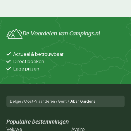
De Voordelen van Campings.nl
Actueel & betrouwbaar
Direct boeken
Lage prijzen
België
/
Oost-Vlaanderen
/
Gent
/
Urban Gardens
Populaire bestemmingen
Veluwe
Aveiro