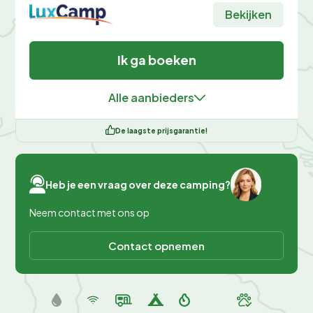
Bekijken
Ik ga boeken
Alle aanbieders
De laagste prijsgarantie!
Heb je een vraag over deze camping?
Neem contact met ons op
Contact opnemen