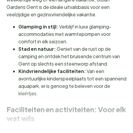
Gardens Gent is de ideale uitvalsbasis voor een
veelzijdige en gezinsvriendelijke vakantie.
Glamping in stijl:
Verblijf in luxe glamping-
accommodaties met warmtepompen voor
comfort in elk seizoen.
Stad en natuur:
Geniet van de rust op de
camping en ontdek het bruisende centrum van
Gent op slechts een steenworp afstand.
Kindvriendelijke faciliteiten:
Van een
avontuurlijke kinderspeelplaats tot een spannend
aquapark, er is genoeg te beleven voor de
kleintjes.
Faciliteiten en activiteiten: Voor elk
wat wils
Bij Urban Gardens Gent vind je een scala aan