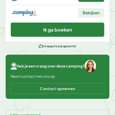
Bekijken
Ik ga boeken
De laagste prijsgarantie!
Heb je een vraag over deze camping?
Neem contact met ons op
Contact opnemen
Alle voorzieningen