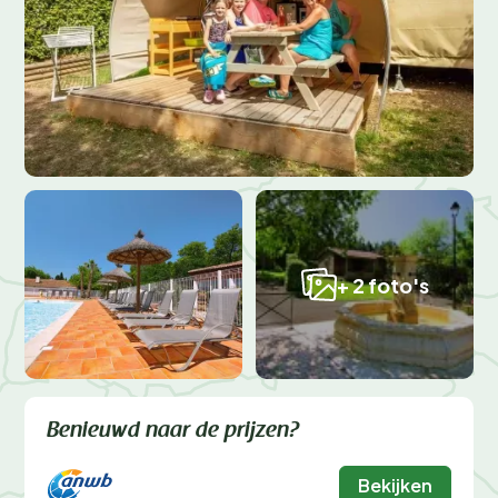
+ 2 foto's
Benieuwd naar de prijzen?
Bekijken