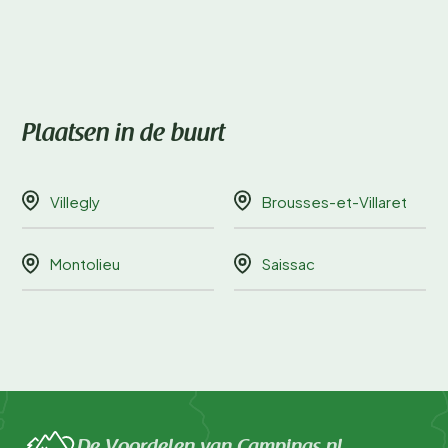
Plaatsen in de buurt
Villegly
Brousses-et-Villaret
Montolieu
Saissac
De Voordelen van Campings.nl