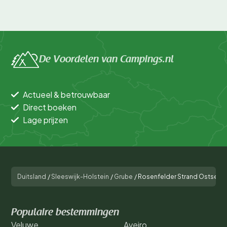
De Voordelen van Campings.nl
Actueel & betrouwbaar
Direct boeken
Lage prijzen
Duitsland
/
Sleeswijk-Holstein
/
Grube
/
Rosenfelder Strand Ostsee 
Populaire bestemmingen
Veluwe
Aveiro