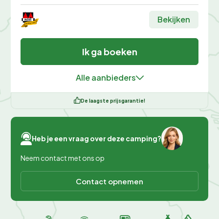
Bekijken
Ik ga boeken
Alle aanbieders
De laagste prijsgarantie!
Heb je een vraag over deze camping?
Neem contact met ons op
Contact opnemen