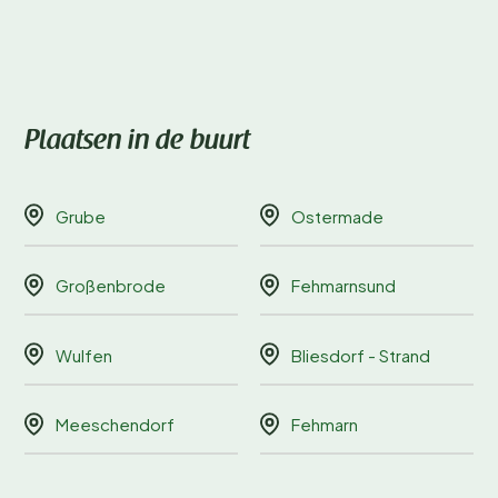
Plaatsen in de buurt
Grube
Ostermade
Großenbrode
Fehmarnsund
Wulfen
Bliesdorf - Strand
Meeschendorf
Fehmarn