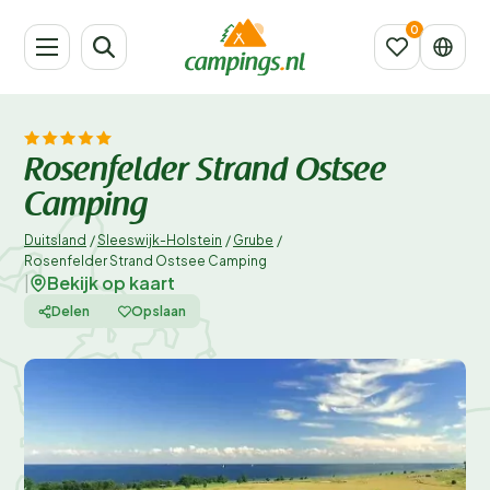
Rosenfelder Strand Ostsee
Camping
Duitsland
/
Sleeswijk-Holstein
/
Grube
/
Rosenfelder Strand Ostsee Camping
Bekijk op kaart
|
Delen
Opslaan