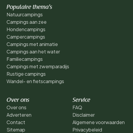
Populaire thema's
Natuurcampings
Campings aan zee
Hondencampings
Campercampings
Campings met animatie
Campings aan het water
Familiecampings
Campings met zwemparadijs
Rustige campings
Wandel- en fietscampings
Over ons
Service
Over ons
FAQ
Adverteren
Disclaimer
Contact
Algemene voorwaarden
Sitemap
Privacybeleid