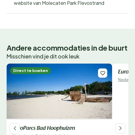
website van Molecaten Park Flevostrand
Andere accommodaties in de buurt
Misschien vind je dit ook leuk
Direct te boeken
Direct 
EuroPa
Nederla
EuroParcs Bad Hoophuizen