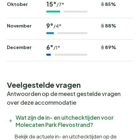
15°
Oktober
85%
/7°
9°
November
88%
/4°
6°
December
89%
/1°
Veelgestelde vragen
Antwoorden op de meest gestelde vragen
over deze accommodatie
Wat zijn de in- en uitchecktijden voor
Molecaten Park Flevostrand?
Bekijk de actuele in- en uitchecktijden op de