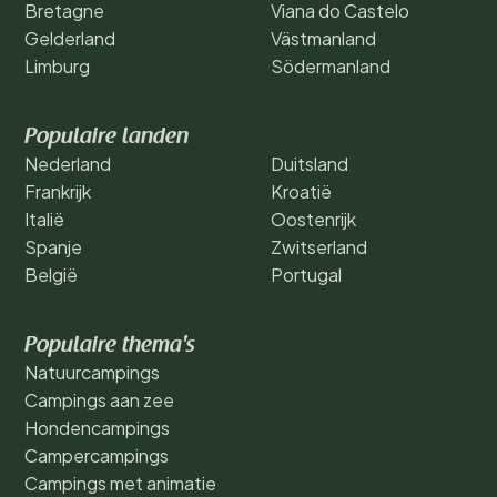
Bretagne
Viana do Castelo
Gelderland
Västmanland
Limburg
Södermanland
Populaire landen
Nederland
Duitsland
Frankrijk
Kroatië
Italië
Oostenrijk
Spanje
Zwitserland
België
Portugal
Populaire thema's
Natuurcampings
Campings aan zee
Hondencampings
Campercampings
Campings met animatie