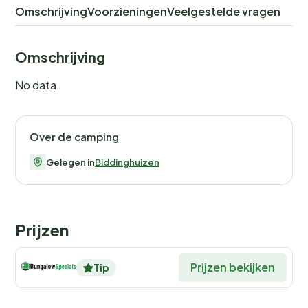
Omschrijving
Voorzieningen
Veelgestelde vragen
Omschrijving
No data
Over de camping
Gelegen in
Biddinghuizen
Prijzen
Prijzen bekijken
Tip