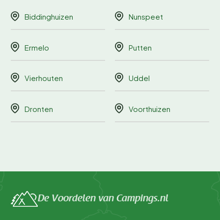
Biddinghuizen
Nunspeet
Ermelo
Putten
Vierhouten
Uddel
Dronten
Voorthuizen
De Voordelen van Campings.nl