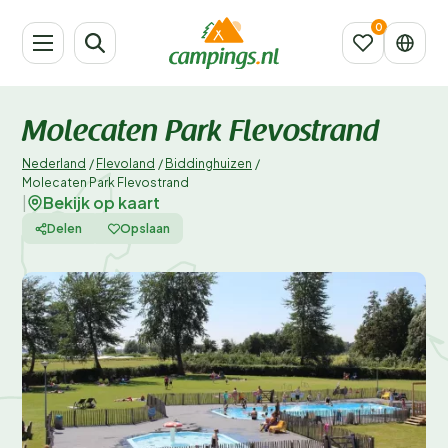
Molecaten Park Flevostrand
Nederland
/
Flevoland
/
Biddinghuizen
/
Molecaten Park Flevostrand
Bekijk op kaart
|
Delen
Opslaan