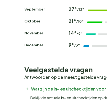
27°
September
/13°
21°
Oktober
/10°
14°
November
/6°
9°
December
/3°
Veelgestelde vragen
Antwoorden op de meest gestelde vra
Wat zijn de in- en uitchecktijden voor
Bekijk de actuele in- en uitchecktijden op d