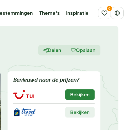
estemmingen
Thema's
Inspiratie
Delen
Opslaan
Benieuwd naar de prijzen?
Bekijken
Bekijken