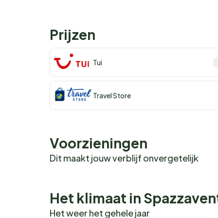
Prijzen
Tui
Travel Store
Voorzieningen
Dit maakt jouw verblijf onvergetelijk
Het klimaat in Spazzaven
Het weer het gehele jaar