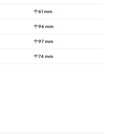
61 mm
96 mm
97 mm
74 mm