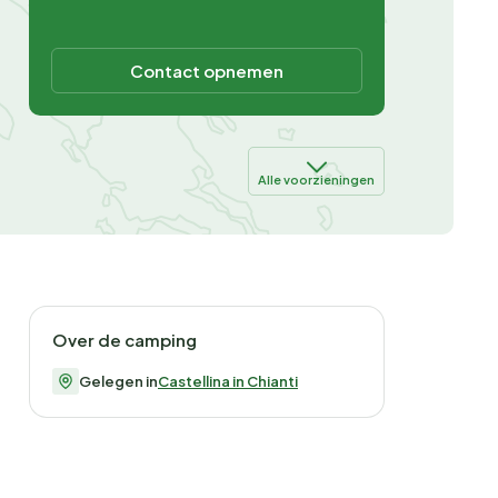
Contact opnemen
Alle voorzieningen
Over de camping
Gelegen in
Castellina in Chianti