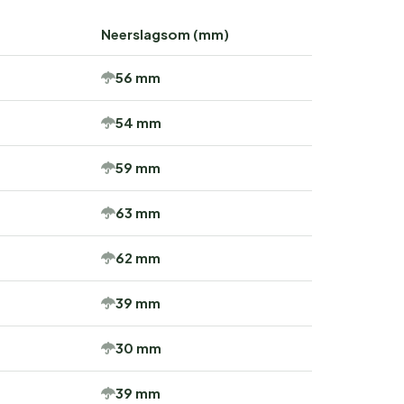
Neerslagsom (mm)
56 mm
54 mm
59 mm
63 mm
62 mm
39 mm
30 mm
39 mm