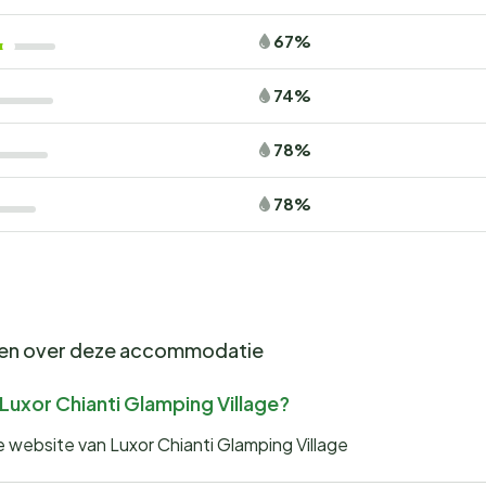
67%
74%
78%
78%
gen over deze accommodatie
 Luxor Chianti Glamping Village?
e website van Luxor Chianti Glamping Village