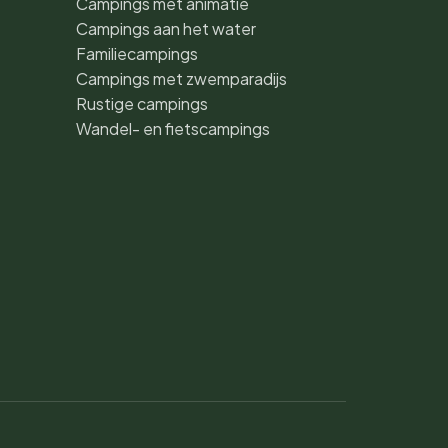
Campings met animatie
Campings aan het water
Familiecampings
Campings met zwemparadijs
Rustige campings
Wandel- en fietscampings