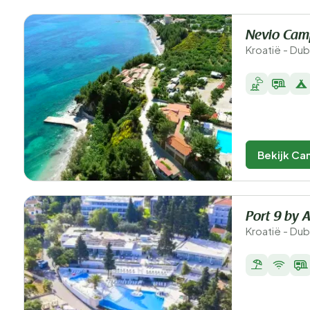
Nevio Cam
Kroatië - Du
Bekijk Ca
Port 9 by 
Kroatië - Dub