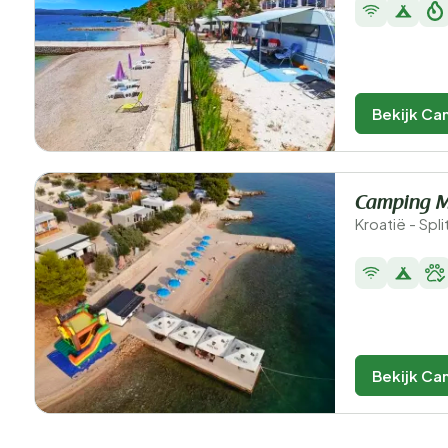
Bekijk Ca
Camping M
Kroatië - Spl
Bekijk Ca