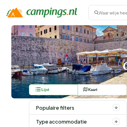
Waar wil je he
Lijst
Kaart
Populaire filters
Type accommodatie