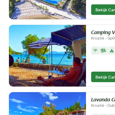
Bekijk Ca
Camping V
Kroatië - Spl
Bekijk Ca
Lavanda C
Kroatië - Du