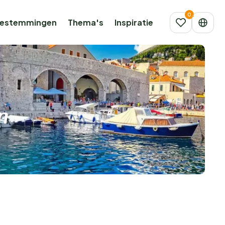
estemmingen
Thema's
Inspiratie
n