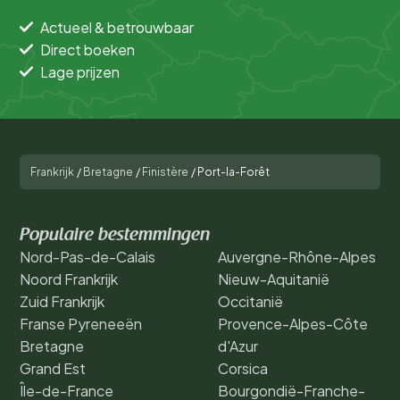
Actueel & betrouwbaar
Direct boeken
Lage prijzen
Frankrijk
/
Bretagne
/
Finistère
/
Port-la-Forêt
Populaire bestemmingen
Nord-Pas-de-Calais
Auvergne-Rhône-Alpes
Noord Frankrijk
Nieuw-Aquitanië
Zuid Frankrijk
Occitanië
Franse Pyreneeën
Provence-Alpes-Côte
Bretagne
d'Azur
Grand Est
Corsica
Île-de-France
Bourgondië-Franche-