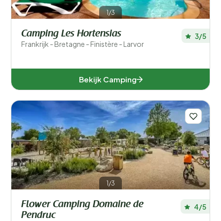
1/3
Camping Les Hortensias
3/5
Frankrijk - Bretagne - Finistère - Larvor
Bekijk Camping
1/3
Flower Camping Domaine de
4/5
Pendruc