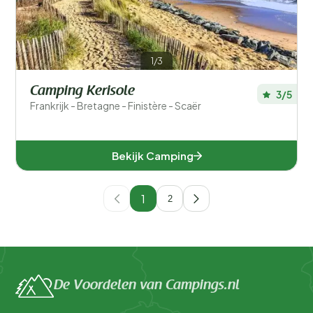
1/3
Camping Kerisole
3/5
Frankrijk - Bretagne - Finistère - Scaër
Bekijk Camping
1
2
De Voordelen van Campings.nl