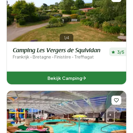
1/4
Camping Les Vergers de Squividan
3/5
Frankrijk - Bretagne - Finistère - Treffiagat
Bekijk Camping