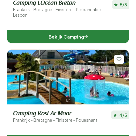
Camping LOcéan Breton
5/5
Frankrijk - Bretagne - Finistère - Plobannalec-
Lesconil
Bekijk Camping
1/4
Camping Kost Ar Moor
4/5
Frankrijk - Bretagne - Finistère - Fouesnant