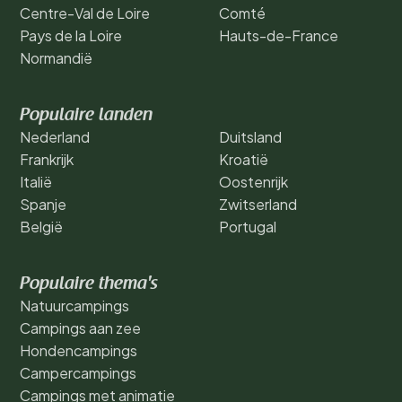
Centre-Val de Loire
Comté
Pays de la Loire
Hauts-de-France
Normandië
Populaire landen
Nederland
Duitsland
Frankrijk
Kroatië
Italië
Oostenrijk
Spanje
Zwitserland
België
Portugal
Populaire thema's
Natuurcampings
Campings aan zee
Hondencampings
Campercampings
Campings met animatie