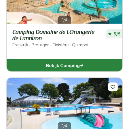
1/4
Camping Domaine de LOrangerie
5/5
de Lanniron
Frankrijk - Bretagne - Finistère - Quimper
Bekijk Camping
1/4