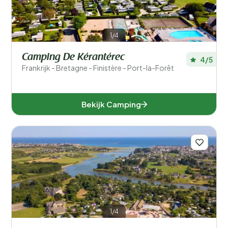
1/4
Camping De Kérantérec
4/5
Frankrijk - Bretagne - Finistère - Port-la-Forêt
Bekijk Camping
1/4