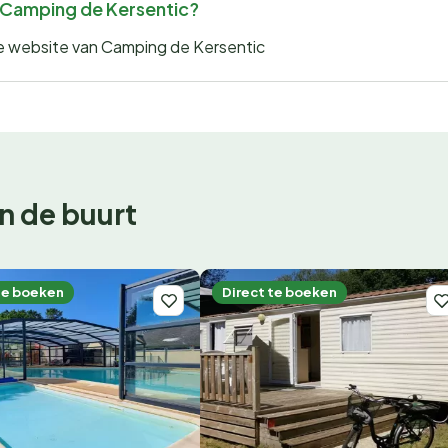
or Camping de Kersentic?
 de website van Camping de Kersentic
n de buurt
te boeken
Direct te boeken