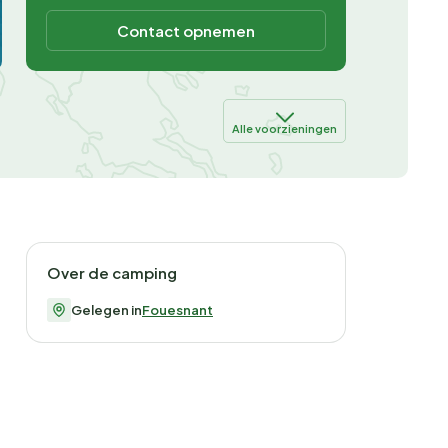
Contact opnemen
Alle voorzieningen
Over de camping
Gelegen in
Fouesnant