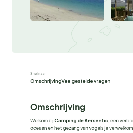
Snel naar:
Omschrijving
Veelgestelde vragen
Omschrijving
Welkom bij
Camping de Kersentic
, een verbo
oceaan en het gezang van vogels je verwelkom