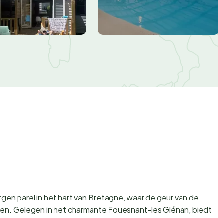
rgen parel in het hart van Bretagne, waar de geur van de
en. Gelegen in het charmante Fouesnant-les Glénan, biedt