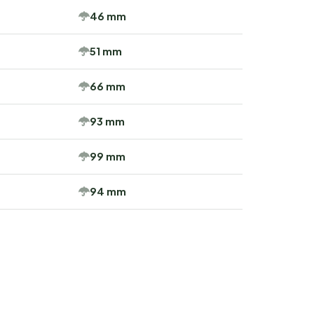
46 mm
51 mm
66 mm
93 mm
99 mm
94 mm