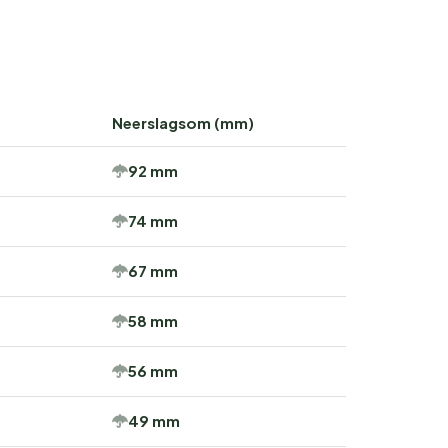
Neerslagsom (mm)
92 mm
74 mm
67 mm
58 mm
56 mm
49 mm