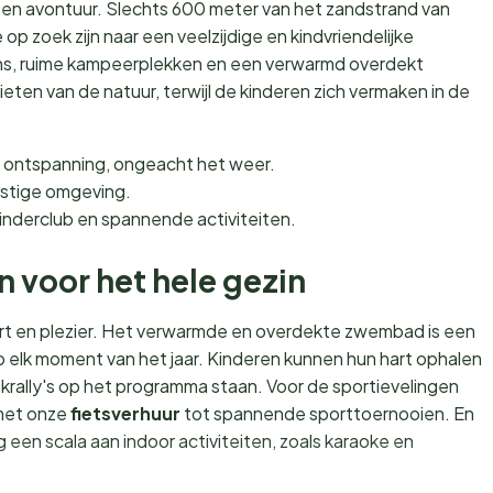
 en avontuur. Slechts 600 meter van het zandstrand van
 op zoek zijn naar een veelzijdige en kindvriendelijke
s, ruime kampeerplekken en een verwarmd overdekt
nieten van de natuur, terwijl de kinderen zich vermaken in de
 ontspanning, ongeacht het weer.
ustige omgeving.
inderclub en spannende activiteiten.
en voor het hele gezin
ort en plezier. Het verwarmde en overdekte zwembad is een
p elk moment van het jaar. Kinderen kunnen hun hart ophalen
krally's op het programma staan. Voor de sportievelingen
 met onze
fietsverhuur
tot spannende sporttoernooien. En
 een scala aan indoor activiteiten, zoals karaoke en