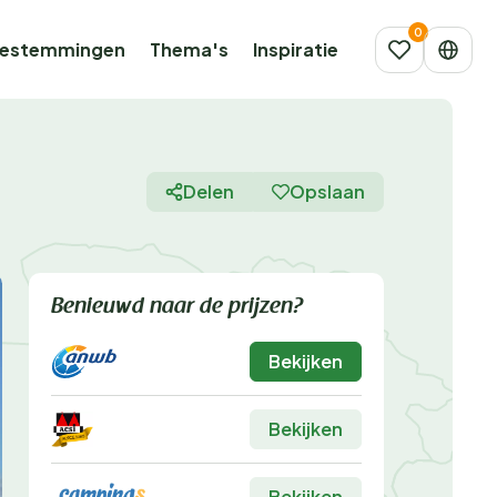
estemmingen
Thema's
Inspiratie
Delen
Opslaan
Benieuwd naar de prijzen?
Bekijken
Bekijken
Bekijken