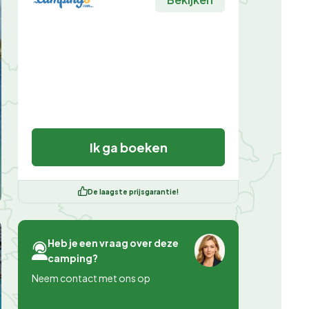
Ik ga boeken
De laagste prijsgarantie!
Heb je een vraag over deze
camping?
Neem contact met ons op