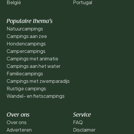
België
Portugal
Populaire thema's
Natuurcampings
Campings aan zee
Hondencampings
Campercampings
Campings met animatie
Campings aan het water
Familiecampings
Campings met zwemparadijs
Rustige campings
Wandel- en fietscampings
Over ons
Service
Over ons
FAQ
Adverteren
Disclaimer