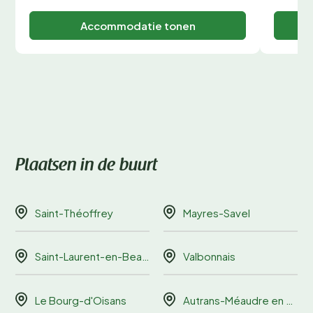
Accommodatie tonen
Plaatsen in de buurt
Saint-Théoffrey
Mayres-Savel
Saint-Laurent-en-Beaumont
Valbonnais
Le Bourg-d'Oisans
Autrans-Méaudre en Vercors