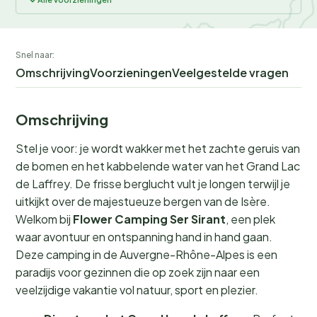
Snel naar:
Omschrijving
Voorzieningen
Veelgestelde vragen
Omschrijving
Stel je voor: je wordt wakker met het zachte geruis van
de bomen en het kabbelende water van het Grand Lac
de Laffrey. De frisse berglucht vult je longen terwijl je
uitkijkt over de majestueuze bergen van de Isère.
Welkom bij
Flower Camping Ser Sirant
, een plek
waar avontuur en ontspanning hand in hand gaan.
Deze camping in de Auvergne-Rhône-Alpes is een
paradijs voor gezinnen die op zoek zijn naar een
veelzijdige vakantie vol natuur, sport en plezier.