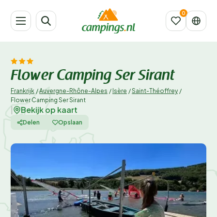
Flower Camping Ser Sirant
Frankrijk
/
Auvergne-Rhône-Alpes
/
Isère
/
Saint-Théoffrey
/
Flower Camping Ser Sirant
Bekijk op kaart
|
Delen
Opslaan