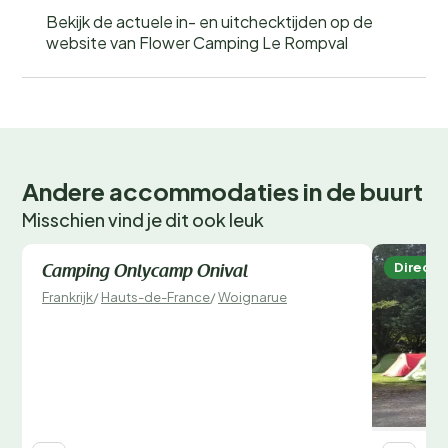
Bekijk de actuele in- en uitchecktijden op de
website van Flower Camping Le Rompval
Andere accommodaties in de buurt
Misschien vind je dit ook leuk
Direct te boeken
Direct 
Camping Onlycamp Onival
Frankrijk
/
Hauts-de-France
/
Woignarue