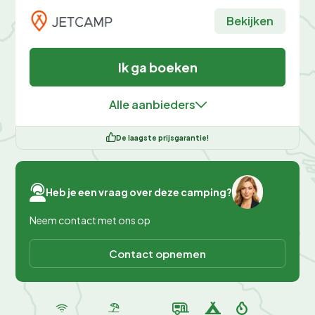
Bekijken
Ik ga boeken
Alle aanbieders
De laagste prijsgarantie!
Heb je een vraag over deze camping?
Neem contact met ons op
Contact opnemen