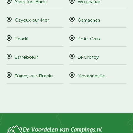
Mers-les-Bains
Woignarue
Cayeux-sur-Mer
Gamaches
Pendé
Petit-Caux
Estrébœuf
Le Crotoy
Blangy-sur-Bresle
Moyenneville
De Voordelen van Campings.nl