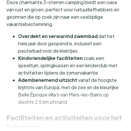
Deze charmante 3-sterren camping biedt een oase
van rust en groen, perfect voor natuurliefhebbers en
gezinnen die op zoek zijn naar een veelzijdige
vakantiebestemming.
Overdekt en verwarmd zwembad
dat het
hele jaar door geopend is, inclusief een
peuterbad voor de kleintjes.
Kindvriendelijke faciliteiten
zoals een
speeltuin, springkussen en een kinderclub met
activiteiten tijdens de zomervakantie.
Adembenemend uitzicht
vanaf de hoogste
krijtrots van Europa, met de zee en de kleurrijke
Belle Époque villa's van Mers-les-Bains op
slechts 2,5 km afstand.
Faciliteiten en activiteiten voor het
hele gezin