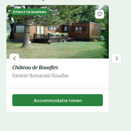
Direct te boeken
Château de Bouafles
Frankrijk
/
Normandië
/
Bouafles
Accommodatie tonen