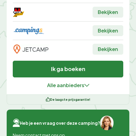
Bekijken
Bekijken
Bekijken
Ik ga boeken
Alle aanbieders
De laagste prijsgarantie!
Heb je een vraag over deze camping?
Neem contact met ons op