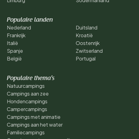
Limburg
Södermanland
Populaire landen
Nederland
Duitsland
Frankrijk
Kroatië
Italië
Oostenrijk
Spanje
Zwitserland
België
Portugal
Populaire thema's
Natuurcampings
Campings aan zee
Hondencampings
Campercampings
Campings met animatie
Campings aan het water
Familiecampings