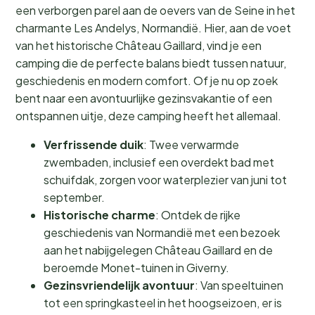
een verborgen parel aan de oevers van de Seine in het
charmante Les Andelys, Normandië. Hier, aan de voet
van het historische Château Gaillard, vind je een
camping die de perfecte balans biedt tussen natuur,
geschiedenis en modern comfort. Of je nu op zoek
bent naar een avontuurlijke gezinsvakantie of een
ontspannen uitje, deze camping heeft het allemaal.
Verfrissende duik
: Twee verwarmde
zwembaden, inclusief een overdekt bad met
schuifdak, zorgen voor waterplezier van juni tot
september.
Historische charme
: Ontdek de rijke
geschiedenis van Normandië met een bezoek
aan het nabijgelegen Château Gaillard en de
beroemde Monet-tuinen in Giverny.
Gezinsvriendelijk avontuur
: Van speeltuinen
tot een springkasteel in het hoogseizoen, er is