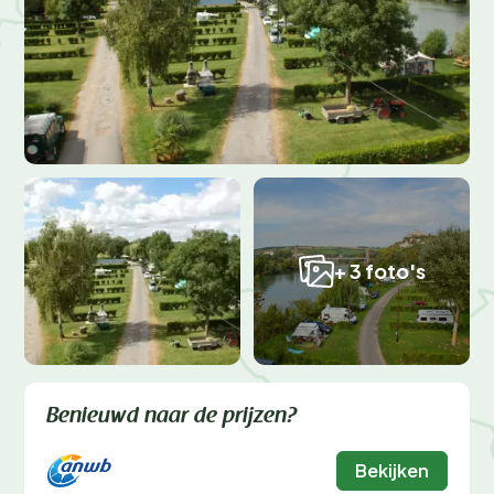
+ 3 foto's
Benieuwd naar de prijzen?
Bekijken