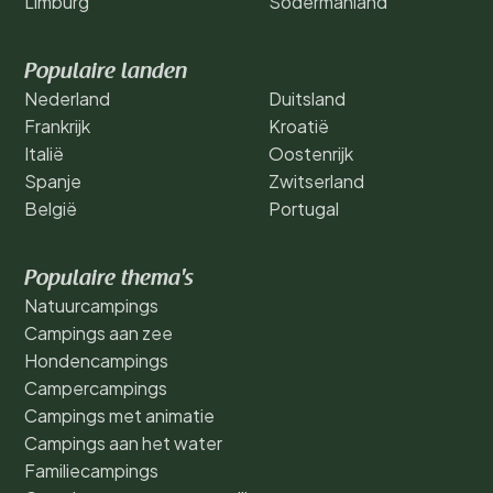
Limburg
Södermanland
Populaire landen
Nederland
Duitsland
Frankrijk
Kroatië
Italië
Oostenrijk
Spanje
Zwitserland
België
Portugal
Populaire thema's
Natuurcampings
Campings aan zee
Hondencampings
Campercampings
Campings met animatie
Campings aan het water
Familiecampings