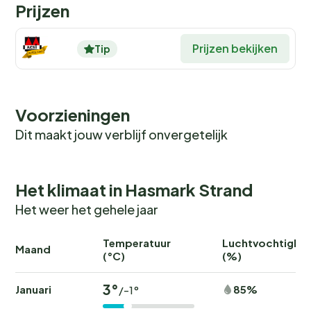
Prijzen
Prijzen bekijken
Tip
Voorzieningen
Dit maakt jouw verblijf onvergetelijk
Het klimaat in Hasmark Strand
Het weer het gehele jaar
Temperatuur
Luchtvochtighei
Maand
(°C)
(%)
3°
Januari
85%
/-1°