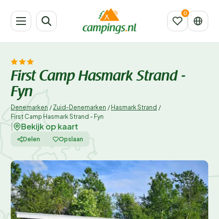
First Camp Hasmark Strand -
Fyn
Denemarken
/
Zuid-Denemarken
/
Hasmark Strand
/
First Camp Hasmark Strand - Fyn
Bekijk op kaart
|
Delen
Opslaan