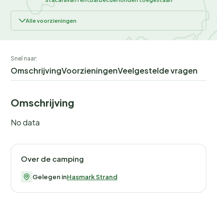
Alle voorzieningen
Snel naar:
Omschrijving
Voorzieningen
Veelgestelde vragen
Omschrijving
No data
Over de camping
Gelegen in
Hasmark Strand