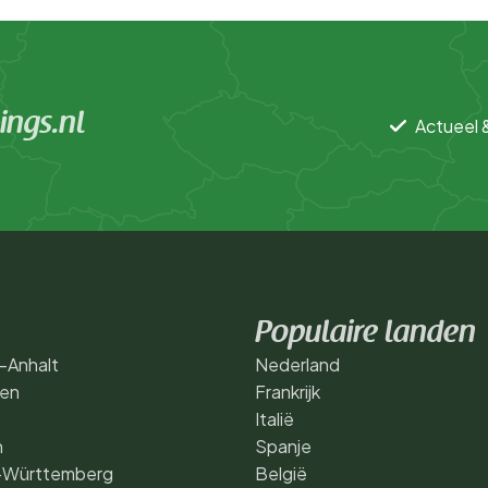
ngs.nl
Actueel 
Populaire landen
-Anhalt
Nederland
gen
Frankrijk
Italië
n
Spanje
-Württemberg
België