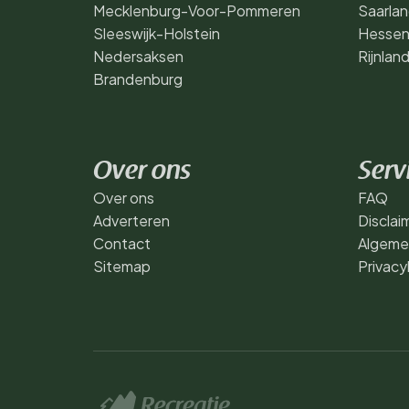
Mecklenburg-Voor-Pommeren
Saarla
Sleeswijk-Holstein
Hesse
Nedersaksen
Rijnlan
Brandenburg
Over ons
Serv
Over ons
FAQ
Adverteren
Disclai
Contact
Algeme
Sitemap
Privacy