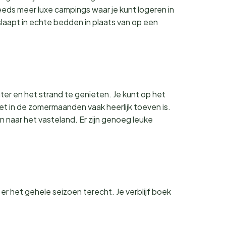
teeds meer luxe campings waar je kunt logeren in
laapt in echte bedden in plaats van op een
er en het strand te genieten. Je kunt op het
et in de zomermaanden vaak heerlijk toeven is.
n naar het vasteland. Er zijn genoeg leuke
 er het gehele seizoen terecht. Je verblijf boek