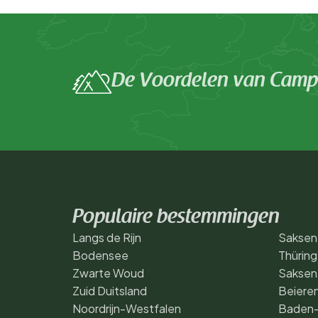
De Voordelen van Campi
Populaire bestemmingen
Langs de Rijn
Saksen
Bodensee
Thürin
Zwarte Woud
Saksen
Zuid Duitsland
Beiere
Noordrijn-Westfalen
Baden