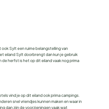
 ook Sylt een ruime belangstelling van
et eiland Sylt doorbrengt dan kun je gebruik
 de herfst is het op dit eiland vaak nog prima
otels vind je op dit eiland ook prima campings.
inderen snel vriendjes kunnen maken en waar in
ng dan zijn de voorzieningen vaak wat