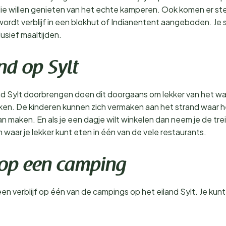
en die willen genieten van het echte kamperen. Ook komen er s
rdt verblijf in een blokhut of Indianentent aangeboden. Je s
usief maaltijden.
nd op Sylt
nd Sylt doorbrengen doen dit doorgaans om lekker van het wat
aken. De kinderen kunnen zich vermaken aan het strand waar h
an maken. En als je een dagje wilt winkelen dan neem je de trei
waar je lekker kunt eten in één van de vele restaurants.
jf op een camping
een verblijf op één van de campings op het eiland Sylt. Je kunt