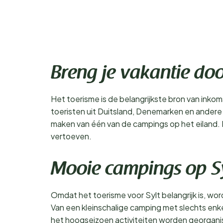
Breng je vakantie doo
Het toerisme is de belangrijkste bron van inko
toeristen uit Duitsland, Denemarken en andere l
maken van één van de campings op het eiland. Hie
vertoeven.
Mooie campings op S
Omdat het toerisme voor Sylt belangrijk is, word
Van een kleinschalige camping met slechts enke
het hoogseizoen activiteiten worden georganis