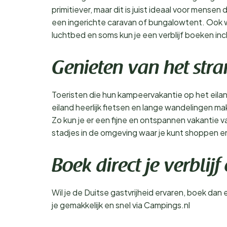
primitiever, maar dit is juist ideaal voor mens
een ingerichte caravan of bungalowtent. Ook wo
luchtbed en soms kun je een verblijf boeken incl
Genieten van het stra
Toeristen die hun kampeervakantie op het eila
eiland heerlijk fietsen en lange wandelingen m
Zo kun je er een fijne en ontspannen vakantie v
stadjes in de omgeving waar je kunt shoppen en 
Boek direct je verbli
Wil je de Duitse gastvrijheid ervaren, boek dan 
je gemakkelijk en snel via Campings.nl