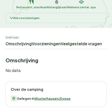
Restaurant, snackbar
Waterglijbaan
Wellness center, spa
Alle voorzieningen
Snel naar:
Omschrijving
Voorzieningen
Veelgestelde vragen
Omschrijving
No data
Over de camping
Gelegen in
Wusterhausen/Dosse