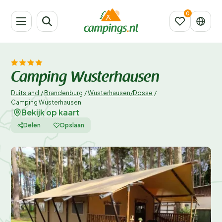
Camping Wusterhausen
Duitsland
/
Brandenburg
/
Wusterhausen/Dosse
/
Camping Wusterhausen
Bekijk op kaart
|
Delen
Opslaan