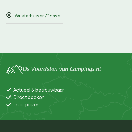
Wusterhausen/Dosse
De Voordelen van Campings.nl
Actueel & betrouwbaar
Direct boeken
Lage prijzen