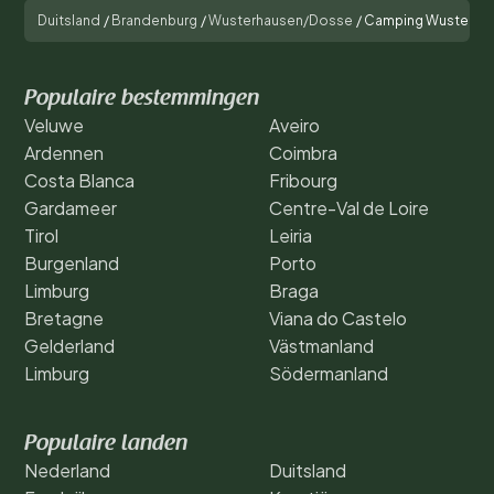
Duitsland
/
Brandenburg
/
Wusterhausen/Dosse
/
Camping Wusterha
Populaire bestemmingen
Veluwe
Aveiro
Ardennen
Coimbra
Costa Blanca
Fribourg
Gardameer
Centre-Val de Loire
Tirol
Leiria
Burgenland
Porto
Limburg
Braga
Bretagne
Viana do Castelo
Gelderland
Västmanland
Limburg
Södermanland
Populaire landen
Nederland
Duitsland