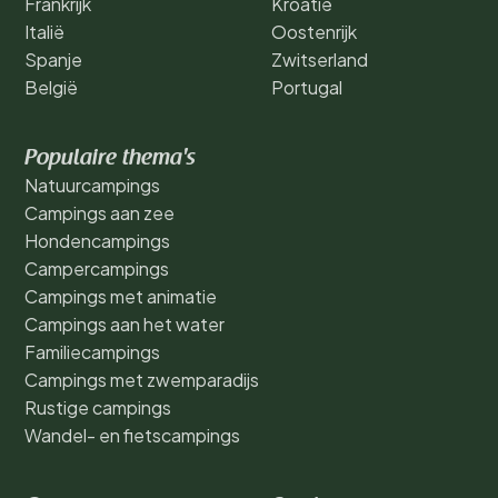
Frankrijk
Kroatië
Italië
Oostenrijk
Spanje
Zwitserland
België
Portugal
Populaire thema's
Natuurcampings
Campings aan zee
Hondencampings
Campercampings
Campings met animatie
Campings aan het water
Familiecampings
Campings met zwemparadijs
Rustige campings
Wandel- en fietscampings