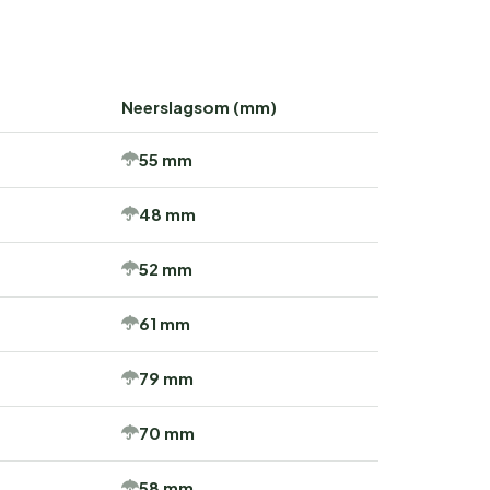
Neerslagsom (mm)
55 mm
48 mm
52 mm
61 mm
79 mm
70 mm
58 mm