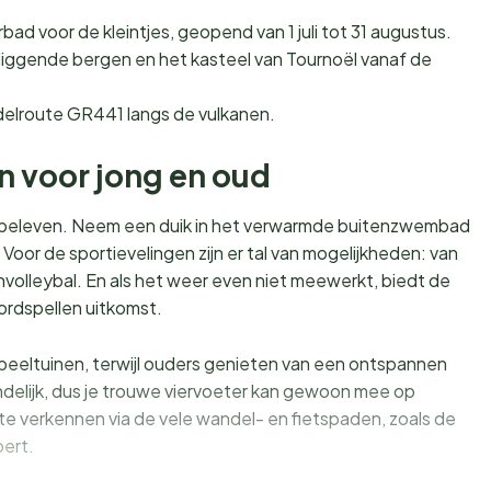
ad voor de kleintjes, geopend van 1 juli tot 31 augustus.
iggende bergen en het kasteel van Tournoël vanaf de
lroute GR441 langs de vulkanen.
en voor jong en oud
 te beleven. Neem een duik in het verwarmde buitenzwembad
 Voor de sportievelingen zijn er tal van mogelijkheden: van
hvolleybal. En als het weer even niet meewerkt, biedt de
ordspellen uitkomst.
speeltuinen, terwijl ouders genieten van een ontspannen
delijk, dus je trouwe viervoeter kan gewoon mee op
e verkennen via de vele wandel- en fietspaden, zoals de
oert.