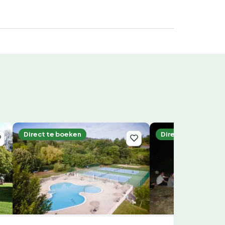
Direct te boeken
Direct te boeken