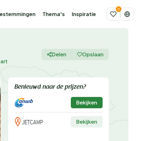
estemmingen
Thema's
Inspiratie
Delen
Opslaan
aart
Benieuwd naar de prijzen?
Bekijken
Bekijken