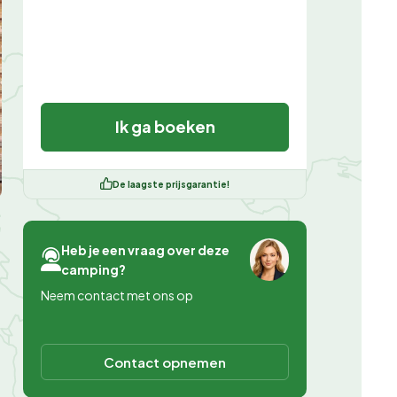
Ik ga boeken
De laagste prijsgarantie!
Heb je een vraag over deze
camping?
Neem contact met ons op
Contact opnemen