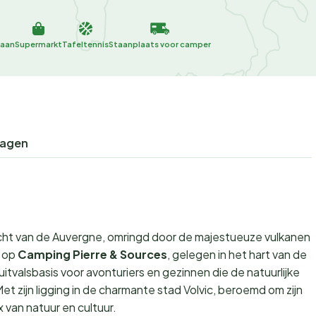
taan
Supermarkt
Tafeltennis
Staanplaats voor camper
ragen
lucht van de Auvergne, omringd door de majestueuze vulkanen
t op
Camping Pierre & Sources
, gelegen in het hart van de
valsbasis voor avonturiers en gezinnen die de natuurlijke
 zijn ligging in de charmante stad Volvic, beroemd om zijn
 van natuur en cultuur.