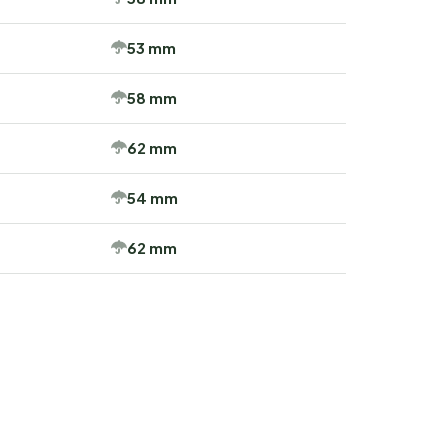
53 mm
58 mm
62 mm
54 mm
62 mm