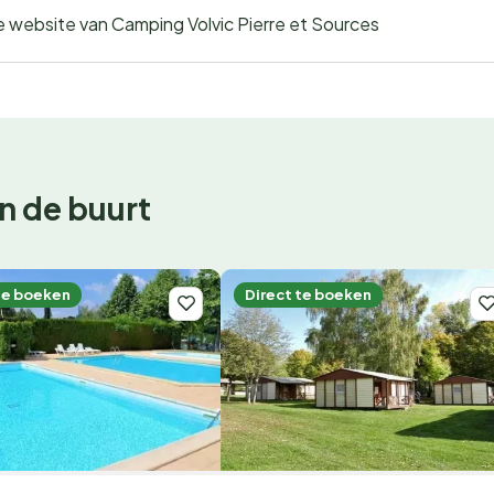
de website van Camping Volvic Pierre et Sources
n de buurt
te boeken
Direct te boeken