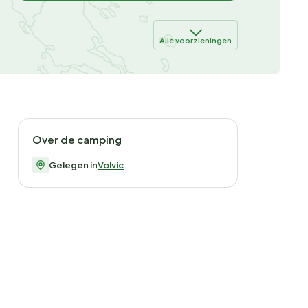
Alle voorzieningen
Over de camping
Gelegen in
Volvic