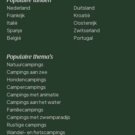
Populaire landen
Nederland
Duitsland
Frankrijk
Kroatië
Italië
Oostenrijk
Spanje
Zwitserland
België
Portugal
Populaire thema's
Natuurcampings
Campings aan zee
Hondencampings
Campercampings
Campings met animatie
Campings aan het water
Familiecampings
Campings met zwemparadijs
Rustige campings
Wandel- en fietscampings