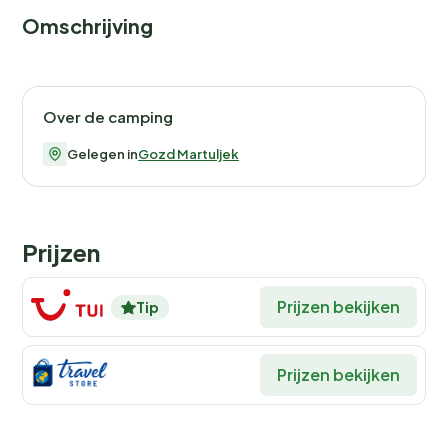
Omschrijving
Over de camping
Gelegen in
Gozd Martuljek
Prijzen
Prijzen bekijken
Tip
Prijzen bekijken