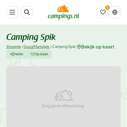
Camping Spik
Bekijk op kaart
|
Slovenië
/
Gozd Martuljek
/
Camping Spik
Delen
Opslaan