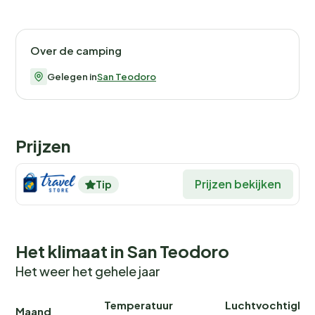
Over de camping
Gelegen in
San Teodoro
Prijzen
Prijzen bekijken
Tip
Het klimaat in San Teodoro
Het weer het gehele jaar
Temperatuur
Luchtvochtighei
Maand