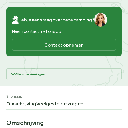
Heb je een vraag over deze camping?
Neem contact met ons op
Contact opnemen
Alle voorzieningen
Snel naar:
Omschrijving
Veelgestelde vragen
Omschrijving