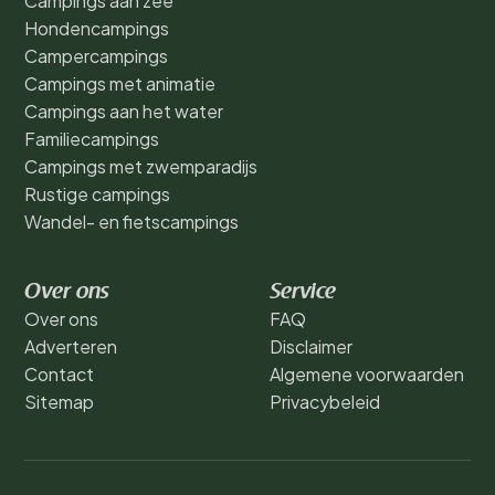
Campings aan zee
Hondencampings
Campercampings
Campings met animatie
Campings aan het water
Familiecampings
Campings met zwemparadijs
Rustige campings
Wandel- en fietscampings
Over ons
Service
Over ons
FAQ
Adverteren
Disclaimer
Contact
Algemene voorwaarden
Sitemap
Privacybeleid