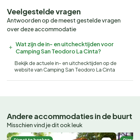
Veelgestelde vragen
Antwoorden op de meest gestelde vragen
over deze accommodatie
Wat zijn de in- en uitchecktijden voor
Camping San Teodoro La Cinta?
Bekijk de actuele in- en uitchecktijden op de
website van Camping San Teodoro La Cinta
Andere accommodaties in de buurt
Misschien vind je dit ook leuk
Direct te boeken
Direct 