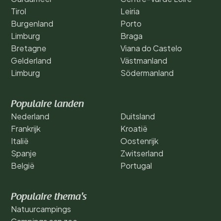
Tirol
Leiria
Burgenland
Porto
Limburg
Braga
Bretagne
Viana do Castelo
Gelderland
Västmanland
Limburg
Södermanland
Populaire landen
Nederland
Duitsland
Frankrijk
Kroatië
Italië
Oostenrijk
Spanje
Zwitserland
België
Portugal
Populaire thema's
Natuurcampings