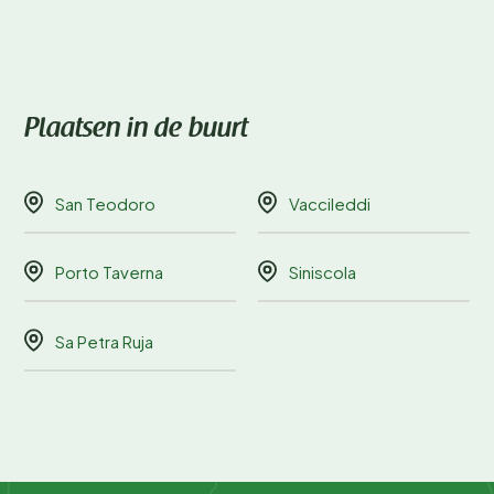
Plaatsen in de buurt
San Teodoro
Vaccileddi
Porto Taverna
Siniscola
Sa Petra Ruja