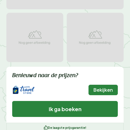
Benieuwd naar de prijzen?
Bekijken
Ik ga boeken
De laagste prijsgarantie!