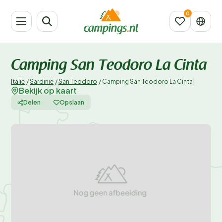
Camping San Teodoro La Cinta
|
Italië
/
Sardinië
/
San Teodoro
/
Camping San Teodoro La Cinta
Bekijk op kaart
Delen
Opslaan