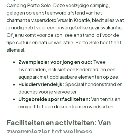
Camping Porto Sole. Deze veelzijdige camping,
gelegen op een steenworp afstand van het
charmante vissersdorp Vrsar in Kroatië, biedt alles wat
je nodig hebt voor een onvergetelijke gezinsvakantie.
Of je nu komt voor de zon, zee en strand, of voor de
rijke cultuur en natuur van Istrië, Porto Sole heeft het
allemaal.
Zwemplezier voor jong en oud:
Twee
zwembaden, inclusief een kinderbad, en een
aquapark met opblaasbare elementen op zee.
Huisdiervriendelijk:
Speciaal hondenstrand en
douches voor je viervoeter.
Uitgebreide sportfaciliteiten:
Van tennis en
minigolf tot een duikcentrum en windsurfen.
Faciliteiten en activiteiten: Van
zwemplezier tot wellness