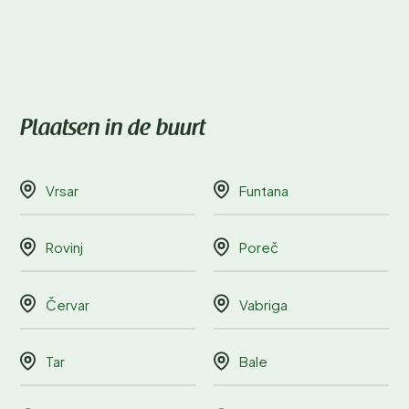
Plaatsen in de buurt
Vrsar
Funtana
Rovinj
Poreč
Červar
Vabriga
Tar
Bale