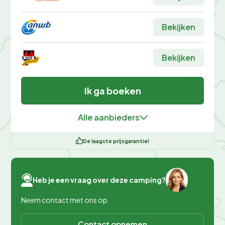
Bekijken
Bekijken
Ik ga boeken
Alle aanbieders
De laagste prijsgarantie!
Heb je een vraag over deze camping?
Neem contact met ons op
Contact opnemen