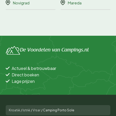
Novigrad
Mareda
De Voordelen van Campings.nl
Actueel & betrouwbaar
Direct boeken
Lage prijzen
Kroatië
/
Istrië
/
Vrsar
/
Camping Porto Sole