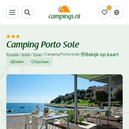
Camping Porto Sole
Bekijk op kaart
|
Kroatië
/
Istrië
/
Vrsar
/
Camping Porto Sole
Delen
Opslaan