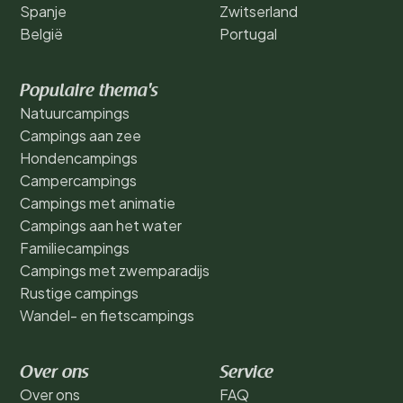
Spanje
Zwitserland
België
Portugal
Populaire thema's
Natuurcampings
Campings aan zee
Hondencampings
Campercampings
Campings met animatie
Campings aan het water
Familiecampings
Campings met zwemparadijs
Rustige campings
Wandel- en fietscampings
Over ons
Service
Over ons
FAQ