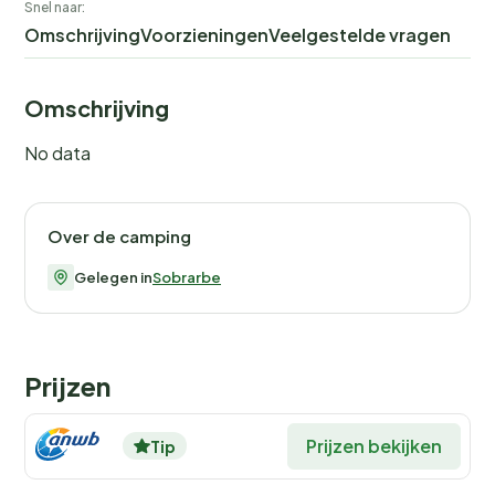
Snel naar:
Omschrijving
Voorzieningen
Veelgestelde vragen
Omschrijving
No data
Over de camping
Gelegen in
Sobrarbe
Prijzen
Prijzen bekijken
Tip