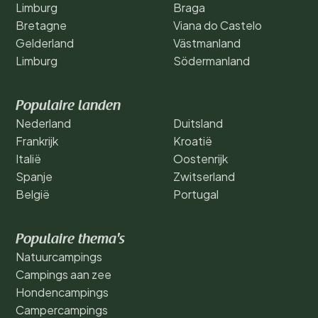
Limburg
Braga
Bretagne
Viana do Castelo
Gelderland
Västmanland
Limburg
Södermanland
Populaire landen
Nederland
Duitsland
Frankrijk
Kroatië
Italië
Oostenrijk
Spanje
Zwitserland
België
Portugal
Populaire thema's
Natuurcampings
Campings aan zee
Hondencampings
Campercampings