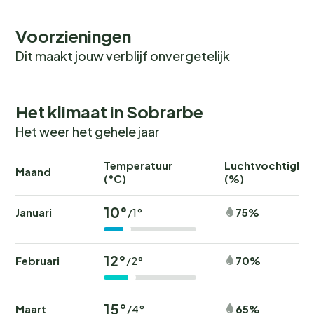
Voorzieningen
Dit maakt jouw verblijf onvergetelijk
Het klimaat in Sobrarbe
Het weer het gehele jaar
Temperatuur
Luchtvochtighei
Maand
(°C)
(%)
10°
Januari
75%
/1°
12°
Februari
70%
/2°
15°
Maart
65%
/4°