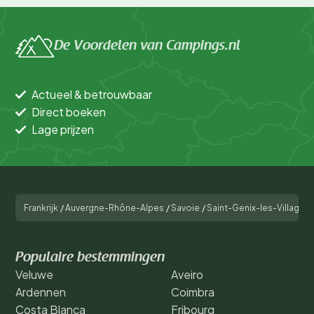
De Voordelen van Campings.nl
Actueel & betrouwbaar
Direct boeken
Lage prijzen
Frankrijk
/
Auvergne-Rhône-Alpes
/
Savoie
/
Saint-Genix-les-Villages
Populaire bestemmingen
Veluwe
Aveiro
Ardennen
Coimbra
Costa Blanca
Fribourg