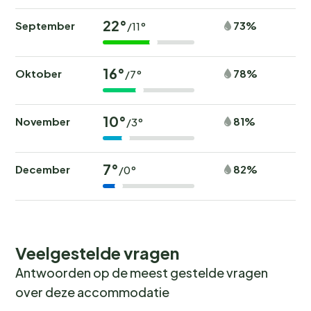
22°
September
73%
/11°
16°
Oktober
78%
/7°
10°
November
81%
/3°
7°
December
82%
/0°
Veelgestelde vragen
Antwoorden op de meest gestelde vragen
over deze accommodatie