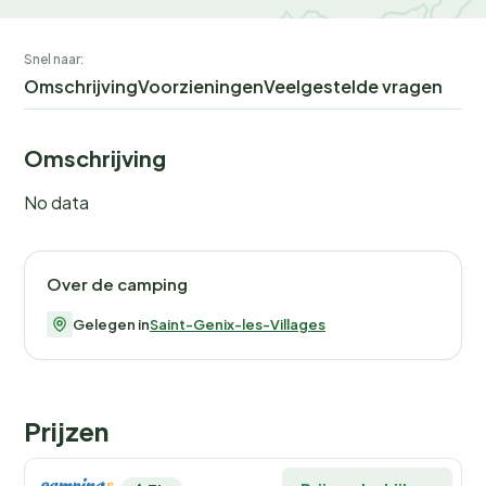
Snel naar:
Omschrijving
Voorzieningen
Veelgestelde vragen
Omschrijving
No data
Over de camping
Gelegen in
Saint-Genix-les-Villages
Prijzen