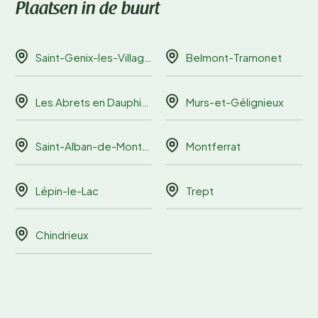
Plaatsen in de buurt
Saint-Genix-les-Villages
Belmont-Tramonet
Les Abrets en Dauphiné
Murs-et-Gélignieux
Saint-Alban-de-Montbel
Montferrat
Lépin-le-Lac
Trept
Chindrieux