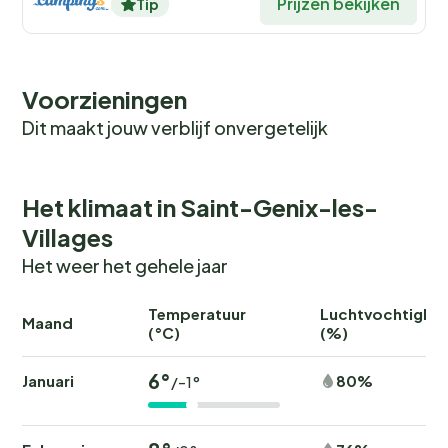
Prijzen bekijken
Tip
Voorzieningen
Dit maakt jouw verblijf onvergetelijk
Het klimaat in Saint-Genix-les-
Villages
Het weer het gehele jaar
Temperatuur
Luchtvochtighei
Maand
(°C)
(%)
6°
Januari
80%
/-1°