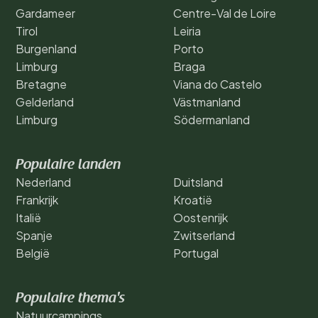
Gardameer
Centre-Val de Loire
Tirol
Leiria
Burgenland
Porto
Limburg
Braga
Bretagne
Viana do Castelo
Gelderland
Västmanland
Limburg
Södermanland
Populaire landen
Nederland
Duitsland
Frankrijk
Kroatië
Italië
Oostenrijk
Spanje
Zwitserland
België
Portugal
Populaire thema's
Natuurcampings