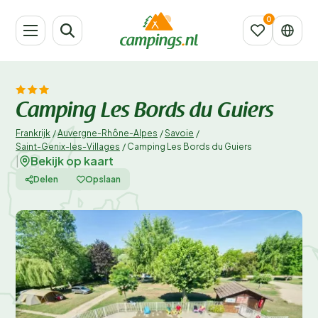
Camping Les Bords du Guiers
Frankrijk
/
Auvergne-Rhône-Alpes
/
Savoie
/
Saint-Genix-les-Villages
/
Camping Les Bords du Guiers
Bekijk op kaart
|
Delen
Opslaan