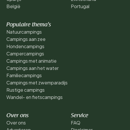
België
Portugal
Populaire thema's
Natuurcampings
Campings aan zee
Hondencampings
Campercampings
Campings met animatie
Campings aan het water
Familiecampings
Campings met zwemparadijs
Rustige campings
Wandel- en fietscampings
Over ons
Service
Over ons
FAQ
Adverteren
Disclaimer