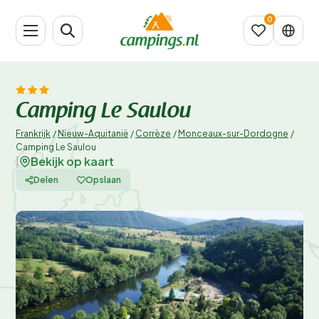
Camping Le Saulou
Frankrijk
/
Nieuw-Aquitanië
/
Corrèze
/
Monceaux-sur-Dordogne
/
Camping Le Saulou
Bekijk op kaart
|
Delen
Opslaan