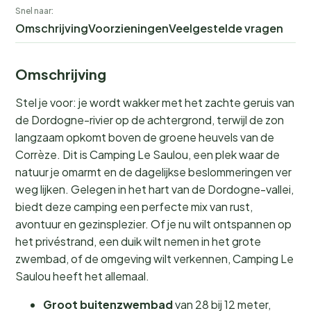
Snel naar:
Omschrijving
Voorzieningen
Veelgestelde vragen
Omschrijving
Stel je voor: je wordt wakker met het zachte geruis van
de Dordogne-rivier op de achtergrond, terwijl de zon
langzaam opkomt boven de groene heuvels van de
Corrèze. Dit is Camping Le Saulou, een plek waar de
natuur je omarmt en de dagelijkse beslommeringen ver
weg lijken. Gelegen in het hart van de Dordogne-vallei,
biedt deze camping een perfecte mix van rust,
avontuur en gezinsplezier. Of je nu wilt ontspannen op
het privéstrand, een duik wilt nemen in het grote
zwembad, of de omgeving wilt verkennen, Camping Le
Saulou heeft het allemaal.
Groot buitenzwembad
van 28 bij 12 meter,