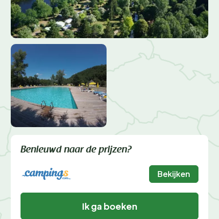
Benieuwd naar de prijzen?
Bekijken
Ik ga boeken