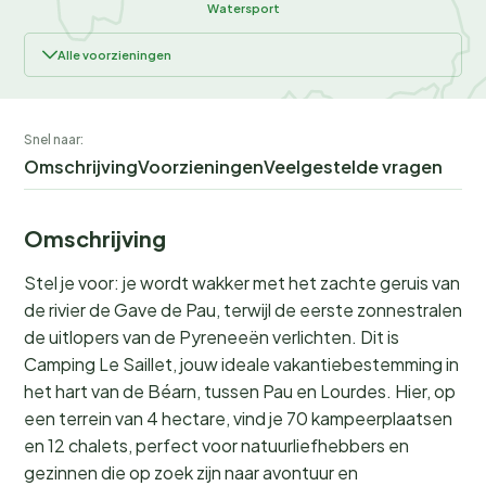
Watersport
Alle voorzieningen
Snel naar:
Omschrijving
Voorzieningen
Veelgestelde vragen
Omschrijving
Stel je voor: je wordt wakker met het zachte geruis van
de rivier de Gave de Pau, terwijl de eerste zonnestralen
de uitlopers van de Pyreneeën verlichten. Dit is
Camping Le Saillet, jouw ideale vakantiebestemming in
het hart van de Béarn, tussen Pau en Lourdes. Hier, op
een terrein van 4 hectare, vind je 70 kampeerplaatsen
en 12 chalets, perfect voor natuurliefhebbers en
gezinnen die op zoek zijn naar avontuur en