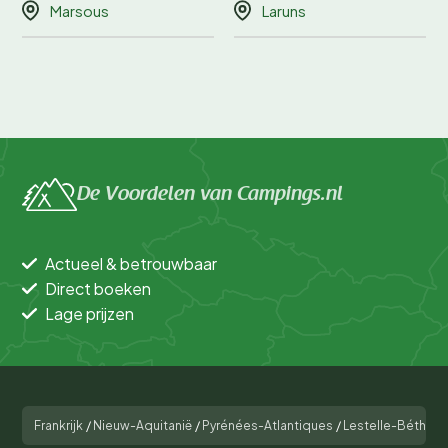
Marsous
Laruns
De Voordelen van Campings.nl
Actueel & betrouwbaar
Direct boeken
Lage prijzen
Frankrijk
/
Nieuw-Aquitanië
/
Pyrénées-Atlantiques
/
Lestelle-Bétharr