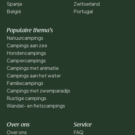
Spanje
Zwitserland
België
Portugal
Populaire thema's
Natuurcampings
Campings aan zee
Hondencampings
Campercampings
Campings met animatie
Campings aan het water
Familiecampings
Campings met zwemparadijs
Rustige campings
Wandel- en fietscampings
Over ons
Service
Over ons
FAQ